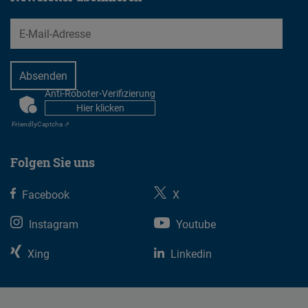
EMail
Anti-Roboter-Verifizierung
CAPTCHA
Hier klicken
Friendly
Captcha ⇗
Folgen Sie uns
Facebook
X
Instagram
Youtube
Xing
Linkedin