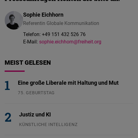
Sophie Eichhorn
Referentin Globale Kommunikation
Telefon:
+49 151 432 526 76
E-Mail:
sophie.eichhorn@freiheit.org
MEIST GELESEN
Eine große Liberale mit Haltung und Mut
75. GEBURTSTAG
26.07.2026
Justiz und KI
KÜNSTLICHE INTELLIGENZ
29.07.2026