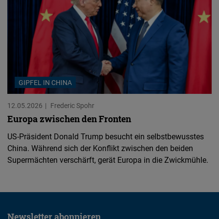
GIPFEL IN CHINA
12.05.2026
Frederic Spohr
Europa zwischen den Fronten
US-Präsident Donald Trump besucht ein selbstbewusstes
China. Während sich der Konflikt zwischen den beiden
Supermächten verschärft, gerät Europa in die Zwickmühle.
Newsletter abonnieren