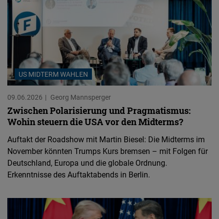
US MIDTERM WAHLEN
09.06.2026
Georg Mannsperger
Zwischen Polarisierung und Pragmatismus:
Wohin steuern die USA vor den Midterms?
Auftakt der Roadshow mit Martin Biesel: Die Midterms im
November könnten Trumps Kurs bremsen – mit Folgen für
Deutschland, Europa und die globale Ordnung.
Erkenntnisse des Auftaktabends in Berlin.