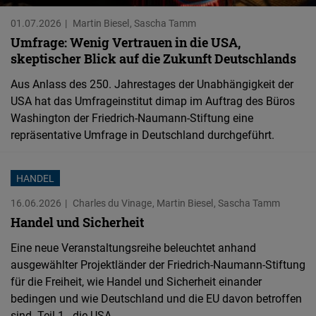
Typeform
01.07.2026
Martin Biesel
Sascha Tamm
Embed
Umfrage: Wenig Vertrauen in die USA,
skeptischer Blick auf die Zukunft Deutschlands
Aus Anlass des 250. Jahrestages der Unabhängigkeit der
USA hat das Umfrageinstitut dimap im Auftrag des Büros
Washington der Friedrich-Naumann-Stiftung eine
repräsentative Umfrage in Deutschland durchgeführt.
HANDEL
16.06.2026
Charles du Vinage
Martin Biesel
Sascha Tamm
Handel und Sicherheit
Eine neue Veranstaltungsreihe beleuchtet anhand
ausgewählter Projektländer der Friedrich-Naumann-Stiftung
für die Freiheit, wie Handel und Sicherheit einander
bedingen und wie Deutschland und die EU davon betroffen
sind. Teil 1 - die USA.