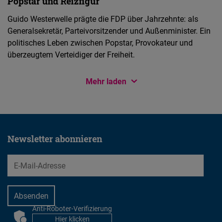
Popstar und Reizfigur
Guido Westerwelle prägte die FDP über Jahrzehnte: als
Generalsekretär, Parteivorsitzender und Außenminister. Ein
politisches Leben zwischen Popstar, Provokateur und
überzeugtem Verteidiger der Freiheit.
Mehr laden
Newsletter abonnieren
EMail
Anti-Roboter-Verifizierung
CAPTCHA
Hier klicken