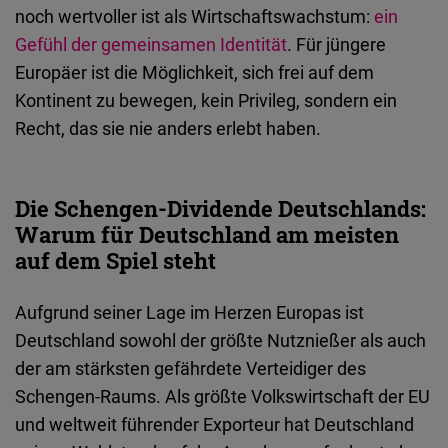
noch
wertvoller
ist
als Wirtschaftswachstum:
ein
Gefühl der gemeinsamen Identität
. Für
jüngere
Europäer
ist
die
Möglichkeit
,
sich
frei
auf
dem
Kontinent
zu
bewegen
,
kein
Privileg
, sondern ein
Recht,
das
sie
nie
anders
erlebt
haben
.
Die Schengen-Dividende Deutschlands:
Warum für Deutschland am meisten
auf dem Spiel steht
Aufgrund
seiner
Lage im Herzen Europas
ist
Deutschland
sowohl
der
größte
Nutznießer
als
auch
der am
stärksten
gefährdete
Verteidiger
des
Schengen-Raums
.
Als
größte
Volkswirtschaft der EU
und weltweit
führender
Exporteur
hat Deutschland