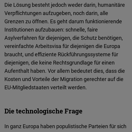
Die
Lösung
besteht
jedoch
weder
darin, humanitäre
Verpflichtungen
aufzugeben
,
noch
darin
,
alle
Grenzen zu öffnen. Es
geht
darum
funktionierende
Institutionen
aufzubauen
:
schnelle
, faire
Asylverfahren
für
diejenigen
, die Schutz
benötigen
,
vereinfachte
Arbeitsvisa
für
diejenigen
die Europa
braucht, und effiziente Rückführungssysteme für
diejenigen
, die
keine
Rechtsgrundlage
für
einen
Aufenthalt
haben
.
Vor
allem
bedeutet
dies,
dass
die
Kosten und Vorteile der Migration gerechter auf die
EU-Mitgliedstaaten
verteilt
werden
.
Die technologische Frage
In
ganz
Europa
haben
populistische
Parteien
für
sich