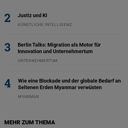
26.07.2026
Justiz und KI
KÜNSTLICHE INTELLIGENZ
29.07.2026
Berlin Talks: Migration als Motor für
Innovation und Unternehmertum
UNTERNEHMERTUM
29.07.2026
Wie eine Blockade und der globale Bedarf an
Seltenen Erden Myanmar verwüsten
MYANMAR
04.08.2026
MEHR ZUM THEMA