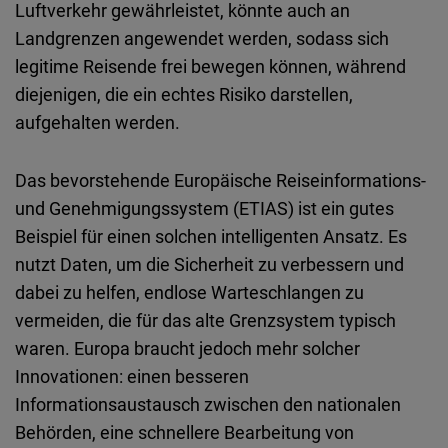
Luftverkehr
gewährleistet
,
könnte
auch
an
Landgrenzen
angewendet
werden
,
sodass
sich
legitime
Reisende
frei
bewegen
können
,
während
diejenigen
, die
ein
echtes
Risiko
darstellen
,
aufgehalten
werden
.
Das
bevorstehende
Europäische
Reiseinformations-
und
Genehmigungssystem
(
ETIAS
)
ist
ein
gutes
Beispiel
für
einen
solchen
intelligenten
Ansatz. Es
nutzt
Daten
, um die
Sicherheit
zu
verbessern
und
dabei
zu
helfen
,
endlose
Warteschlangen
zu
vermeiden
, die für
das
alte
Grenzsystem
typisch
waren
. Europa
braucht
jedoch
mehr
solcher
Innovationen
:
einen
besseren
Informationsaustausch
zwischen
den
nationalen
Behörden
,
eine
schnellere
Bearbeitung
von