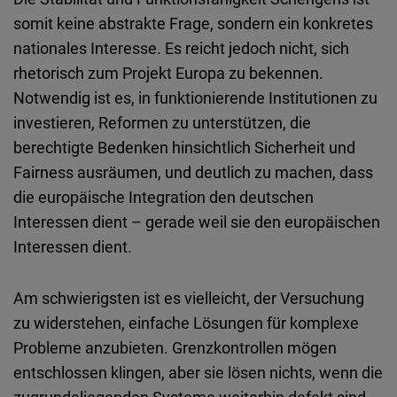
somit
keine
abstrakte
Frage
,
sondern
ein
konkretes
nationales
Interesse. Es
reicht
jedoch
nicht
,
sich
rhetorisch
zum
Projekt
Europa zu
bekennen
.
Notwendig
ist
es, in
funktionierende
Institutionen
zu
investieren
,
Reformen
zu unterstützen, die
berechtigte
Bedenken
hinsichtlich
Sicherheit und
Fairness ausräumen, und deutlich zu
machen
,
dass
die
europäische
Integration den
deutschen
Interessen
dient
–
gerade
weil
sie den europäischen
Interessen
dient
.
Am
schwierigsten
ist
es
vielleicht
, der Versuchung
zu widerstehen,
einfache
Lösungen
für
komplexe
Probleme
anzubieten
.
Grenzkontrollen
mögen
entschlossen
klingen
,
aber
sie
lösen
nichts
,
wenn
die