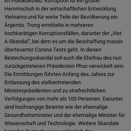
im Politikbetrieb. Korruption ist ein großer
Typeform
Hemmschuh in der wirtschaftlichen Entwicklung
Embed
Vietnams und für weite Teile der Bevölkerung ein
Ärgernis. Trong ermittelte in mehreren
hochkarätigen Korruptionsfällen, darunter der „Viet
A-Skandal“, bei dem es um die Beschaffung massiv
überteuerter Corona-Tests geht. In diesen
Bestechungsskandal soll auch die Ehefrau des nun
zurückgetretenen Präsidenten Phuc verwickelt sein.
Die Ermittlungen führten Anfang des Jahres zur
Entlassung des stellvertretenden
Ministerpräsidenten und zu strafrechtlichen
Verfolgungen von mehr als 100 Personen. Darunter
sind hochrangige Beamte wie der ehemalige
Gesundheitsminister und der ehemalige Minister für
Wissenschaft und Technologie. Weitere Skandale