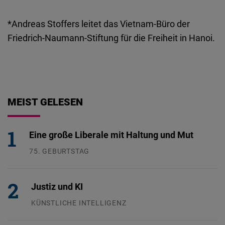
*Andreas Stoffers leitet das Vietnam-Büro der
Friedrich-Naumann-Stiftung für die Freiheit in Hanoi.
MEIST GELESEN
Eine große Liberale mit Haltung und Mut
75. GEBURTSTAG
26.07.2026
Justiz und KI
KÜNSTLICHE INTELLIGENZ
29.07.2026