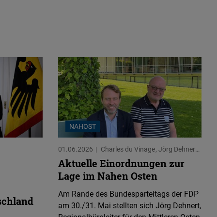
NAHOST
01.06.2026
Charles du Vinage
Jörg Dehnert
Kris
Aktuelle Einordnungen zur
Lage im Nahen Osten
Am Rande des Bundesparteitags der FDP
schland
am 30./31. Mai stellten sich Jörg Dehnert,