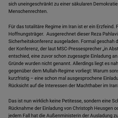
sich uneingeschränkt zu einer säkularen Demokratie
Menschenrechten.
Für das totalitäre Regime im Iran ist er ein Erzfeind. 
Hoffnungsträger. Ausgerechnet dieser Reza Pahlav
Sicherheitskonferenz ausgeladen. Formal geschah d
der Konferenz, der laut MSC-Pressesprecher „in Ab
entschied, eine zuvor schon zugesagte Einladung an R
Gründe wurden nicht genannt. Allerdings liegt es na
gegenüber dem Mullah-Regime vorliegt: Warum sonst
kurzfristig – eine schon mal ausgesprochene Einlad
Rücksicht auf die Interessen der Machthaber im Iran
Das ist nun wirklich keine Petitesse, sondern eine Sch
Rücknahme der Einladung von Christoph Heusgen o
jedem Fall hat die Außenministerin der Ausladung z