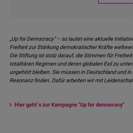
„Up for Democracy“ – so lautet eine aktuelle Initiati
Freiheit zur Stärkung demokratischer Kräfte weltweit. 
Die Stiftung ist stolz darauf, die Stimmen für Freih
totalitären Regimen und deren globalen Exil zu unte
ungehört bleiben. Sie müssen in Deutschland und i
Resonanz finden. Dafür arbeiten wir mit Leidenschaf
Hier geht´s zur Kampagne "Up for democracy"