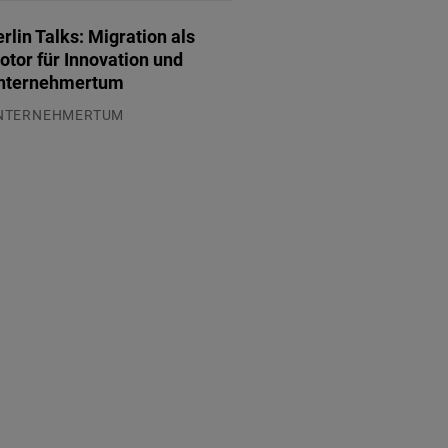
rlin Talks: Migration als
otor für Innovation und
nternehmertum
NTERNEHMERTUM
.07.2026