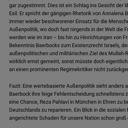
gar zugestimmt. Dies ist ein Schlag ins Gesicht der l
Exil. Er spricht der gängigen Rhetorik von Annalena 
immer wieder beschworener Einsatz für die Menschen
Außenpolitik, wo doch fast nirgends in der Welt die
werden wie im Iran – bis hin zu Hinrichtungen von Fr
Bekenntnis Baerbocks zum Existenzrecht Israels, d
außenpolitischen und militärischen Ziel des Mullah-
wirklich ernst gemeint, sonst müsste doch eigentlic
an einen prominenten Regimekritiker nicht zurück
Fazit: Eine wertebasierte Außenpolitik sieht anders 
Baerbock ihre feige Fehlentscheidung schnellstens 
eine Chance, Reza Pahlavi in München in Ehren zu b
Deutschlands zu reparieren. Ein Blick in die sozialen
angerichtete Schaden für unsere Nation schon groß 