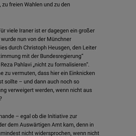
, zu freien Wahlen und zu den
Für viele Iraner ist er dagegen ein großer
i wurde nun von der Münchner
ies durch Christoph Heusgen, den Leiter
stimmung mit der Bundesregierung“
eza Pahlavi „nicht zu formalisieren“.
he zu vermuten, dass hier ein Einknicken
 sollte – und dann auch noch so
ung verweigert werden, wenn nicht aus
?
ande – egal ob die Initiative zur
der dem Auswärtigen Amt kam, denn in
umindest nicht widersprochen, wenn nicht