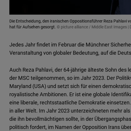
Die Entscheidung, den iranischen Oppositionsführer Reza Pahlavi 
hat für Aufsehen gesorgt.
© picture alliance / Middle East Images 
Jedes Jahr findet im Februar die Münchner Sicherheit
Veranstaltung von globaler Bedeutung, auf die Deutsc
Auch Reza Pahlavi, der 64-jährige älteste Sohn des l
der MSC teilgenommen, so im Jahr 2023. Der Politikw
Maryland (USA) und setzt sich für einen demokratisch
royalistische Ambitionen. Er ist eine globale Identifikat
eine liberale, rechtsstaatliche Demokratie einsetzen.
in aller Welt. Im Jahr 2023 unterzeichneten mehr als
die ihn bevollmächtigen sollte, in der Übergangspha
politisch fordert, im Namen der Opposition Irans üb