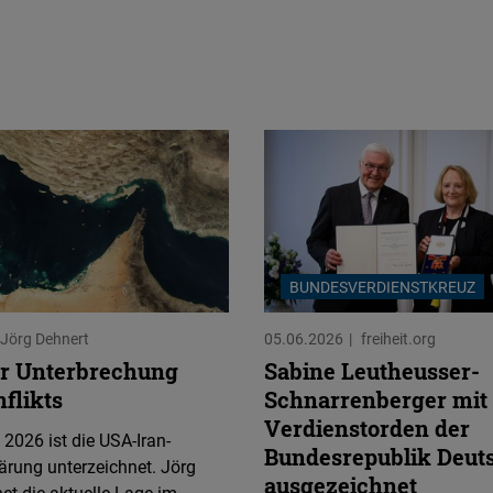
BUNDESVERDIENSTKREUZ
Jörg Dehnert
05.06.2026
freiheit.org
r Unterbrechung
Sabine Leutheusser-
flikts
Schnarrenberger mit
Verdienstorden der
 2026 ist die USA-Iran-
Bundesrepublik Deut
ärung unterzeichnet. Jörg
ausgezeichnet