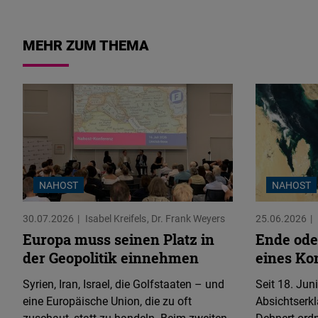
MEHR ZUM THEMA
NAHOST
NAHOST
30.07.2026
Isabel Kreifels
Dr. Frank Weyers
25.06.2026
Europa muss seinen Platz in
Ende ode
der Geopolitik einnehmen
eines Kon
Syrien, Iran, Israel, die Golfstaaten – und
Seit 18. Juni
eine Europäische Union, die zu oft
Absichtserkl