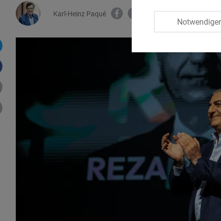
Karl-Heinz Paqué
Notwendige