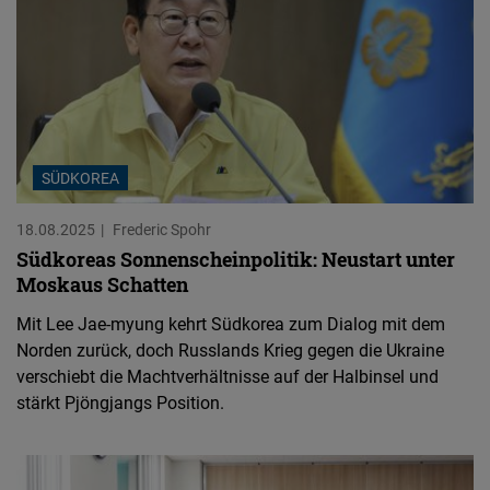
SÜDKOREA
18.08.2025
Frederic Spohr
Südkoreas Sonnenscheinpolitik: Neustart unter
Moskaus Schatten
Mit Lee Jae-myung kehrt Südkorea zum Dialog mit dem
Norden zurück, doch Russlands Krieg gegen die Ukraine
verschiebt die Machtverhältnisse auf der Halbinsel und
stärkt Pjöngjangs Position.