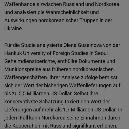
Embed
Waffenhandels zwischen Russland und Nordkorea
und analysiert die Wahrscheinlichkeit und
Cloudinary
Auswirkungen nordkoreanischer Truppen in der
Ukraine.
Flickr
Embed
Für die Studie analysierte Olena Guseinova von der
Hankuk University of Foreign Studies in Seoul
Newsletter2go
Geheimdienstberichte, enthüllte Dokumente und
Embed
Munitionspreise aus früheren nordkoreanischen
Waffengeschäften. Ihrer Analyse zufolge bemisst
Podigee
sich der Wert der bisherigen Waffenlieferungen auf
Embed
bis zu 5,5 Milliarden US-Dollar. Selbst ihre
konservativste Schätzung taxiert den Wert der
D.Vinci
Lieferungen auf mehr als 1,7 Milliarden US-Dollar. In
Embed
jedem Fall kann Nordkorea seine Einnahmen durch
die Kooperation mit Russland signifikant erhöhen.