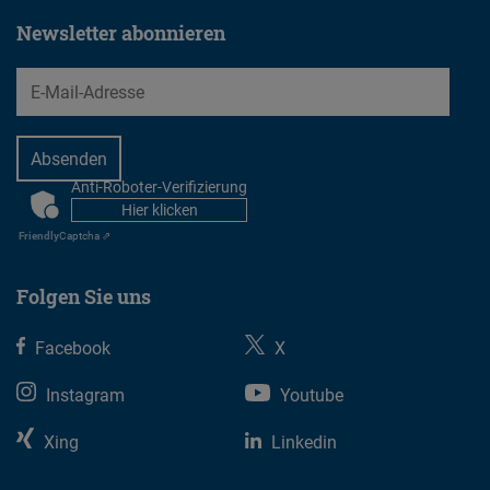
Newsletter abonnieren
EMail
Anti-Roboter-Verifizierung
CAPTCHA
Hier klicken
Friendly
Captcha ⇗
Folgen Sie uns
Facebook
X
Instagram
Youtube
Xing
Linkedin