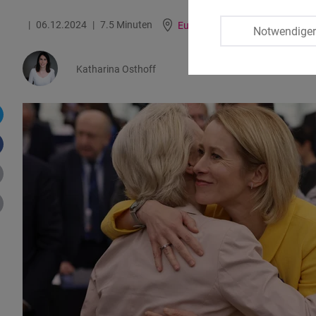
06.12.2024
7.5 Minuten
Europa
Englisch
Notwendige
Katharina Osthoff