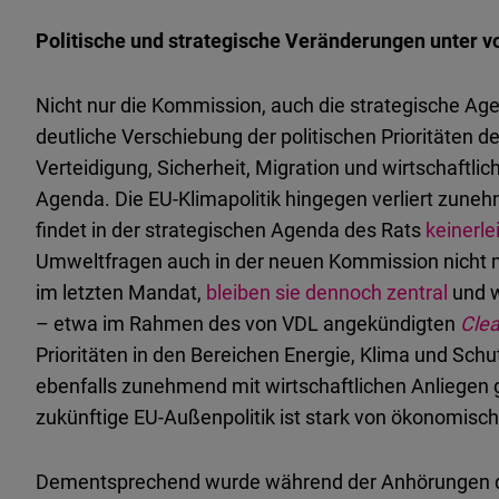
Politische und strategische Veränderungen unter v
Nicht nur die Kommission, auch die strategische Agen
deutliche Verschiebung der politischen Prioritäten 
Verteidigung, Sicherheit, Migration und wirtschaftl
Agenda. Die EU-Klimapolitik hingegen verliert zun
findet in der strategischen Agenda des Rats
keinerl
Umweltfragen auch in der neuen Kommission nicht 
im letzten Mandat,
bleiben sie dennoch zentral
und w
– etwa im Rahmen des von VDL angekündigten
Clea
Prioritäten in den Bereichen Energie, Klima und Sch
ebenfalls zunehmend mit wirtschaftlichen Anliegen 
zukünftige EU-Außenpolitik ist stark von ökonomis
Dementsprechend wurde während der Anhörungen d