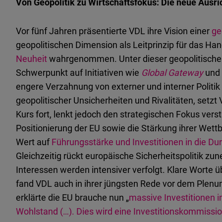
Von Geopolitik zu Wirtschaftsfokus: Die neue Ausr
Vor fünf Jahren präsentierte VDL ihre Vision einer
ge
geopolitischen Dimension als Leitprinzip für das Han
Neuheit
wahrgenommen. Unter dieser geopolitische
Schwerpunkt auf Initiativen wie
Global Gateway
und
engere Verzahnung von externer und interner Politik
geopolitischer Unsicherheiten und Rivalitäten, setz
Kurs fort, lenkt jedoch den strategischen Fokus verst
Positionierung der EU sowie die Stärkung ihrer Wett
Wert auf
Führungsstärke und Investitionen in die Du
Gleichzeitig rückt europäische Sicherheitspolitik z
Interessen werden intensiver verfolgt. Klare Wort
fand VDL auch in ihrer jüngsten Rede vor dem Plenu
erklärte die EU brauche nun „
massive Investitionen i
Wohlstand (…). Dies wird eine Investitionskommissi