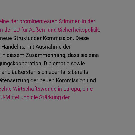
eine der prominentesten Stimmen in der
in der EU für Außen- und Sicherheitspolitik
,
e neue Struktur der Kommission. Diese
en Handelns, mit Ausnahme der
ärte in diesem Zusammenhang, dass sie eine
gungskooperation, Diplomatie sowie
nd äußersten sich ebenfalls bereits
ritätensetzung der neuen Kommission und
echte Wirtschaftswende in Europa, eine
U-Mittel und die Stärkung der