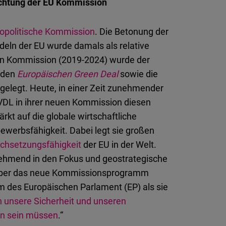
ichtung der EU Kommission
opolitische Kommission
. Die Betonung der
deln der EU wurde damals als relative
n Kommission (2019-2024) wurde der
 den
Europäischen Green Deal
sowie die
 gelegt. Heute, in einer Zeit zunehmender
t VDL in ihrer neuen Kommission diesen
ärkt auf die globale wirtschaftliche
bewerbsfähigkeit. Dabei legt sie großen
rchsetzungsfähigkeit
der EU in der Welt.
unehmend in den Fokus und geostrategische
e über das neue Kommissionsprogramm
m des Europäischen Parlament (EP) als sie
n unsere Sicherheit und unseren
on sein müssen
.“