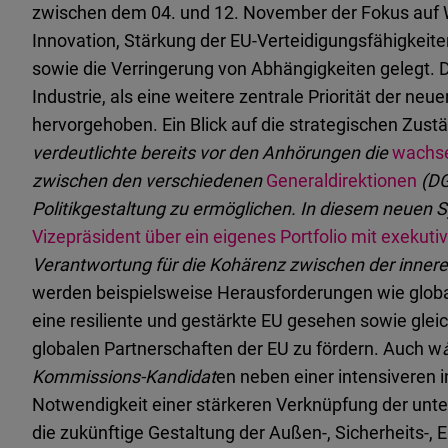
zwischen dem 04. und 12. November der Fokus auf
Innovation, Stärkung der EU-Verteidigungsfähigkeite
sowie die Verringerung von Abhängigkeiten gelegt.
D
Industrie, als eine weitere zentrale Priorität der n
hervorgehoben. Ein Blick auf die strategischen Zus
verdeutlichte bereits vor den Anhörungen die
wachs
zwischen den verschiedenen
Generaldirektionen
(DG
Politikgestaltung zu ermöglichen. In diesem neuen 
Vizepräsident über ein eigenes Portfolio mit exekut
Verantwortung für die Kohärenz zwischen der innere
werden beispielsweise Herausforderungen wie globa
eine resiliente und gestärkte EU gesehen sowie gleic
globalen Partnerschaften der EU zu fördern. Auch
w
Kommissions-Kandidat
en neben einer intensiveren 
Notwendigkeit einer stärkeren Verknüpfung der unter
die zukünftige Gestaltung der Außen-, Sicherheits-, E