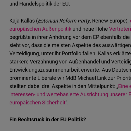
und Handelspolitik der EU.
Kaja Kallas (
Estonian Reform Party
, Renew Europe),
europäischen Außenpolitik
und neue Hohe
Vertreter
begrüßte in ihrer Anhörung vor dem EP ebenfalls di
sieht vor, dass die meisten Aspekte des auswärtig
Verteidigung, unter ihr Portfolio fallen. Kallas erkl
stärkere Verzahnung von Außenhandel und Verteidi
Entwicklungszusammenarbeit erwarte. Aus Deutschla
prominente Liberale wir MdB Michael Link zur Prio
stellten dabei drei Aspekte in den Mittelpunkt: „
Eine 
interessen- und wertebasierte Ausrichtung unserer E
europäischen Sicherheit
“.
Ein Rechtsruck in der EU Politik?