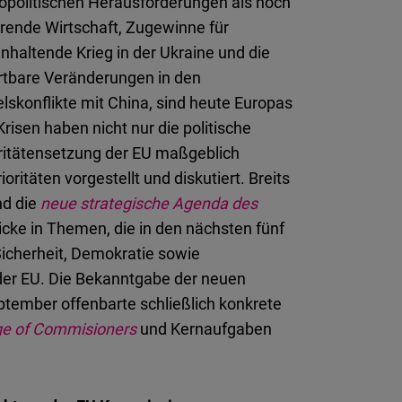
eopolitischen Herausforderungen als noch
erende Wirtschaft, Zugewinne für
haltende Krieg in der Ukraine und die
rtbare Veränderungen in den
skonflikte mit China, sind heute Europas
isen haben nicht nur die politische
oritätensetzung der EU maßgeblich
oritäten vorgestellt und diskutiert. Breits
nd die
neue strategische Agenda des
icke in Themen, die in den nächsten fünf
Sicherheit, Demokratie sowie
der EU. Die Bekanntgabe der neuen
ember offenbarte schließlich konkrete
ge of Commisioners
und Kernaufgaben