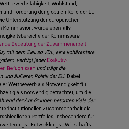
Wettbewerbsfähigkeit, Wohlstand,
n und Förderung der globalen Rolle der EU
ie Unterstützung der europäischen
euen Kommission, wurde ebenfalls
tändigkeitsbereiche der Kommissar
e
ende Bedeutung der Zusammenarbeit
s) mit dem Ziel, so VDL, eine kohärentere
System verfügt jeder
Exekutiv-
iven Befugnissen
und trägt die
n und äußeren Politik der EU
.
Dabei
ler Wettbewerb als Notwendigkeit für
hzeitig als notwendig betrachtet, um die
ährend der Anhörungen betonten viele der
interinstitutionellen Zusammenarbeit die
schiedlichen Portfolios, insbesondere für
rweiterungs-, Entwicklungs-, Wirtschafts-