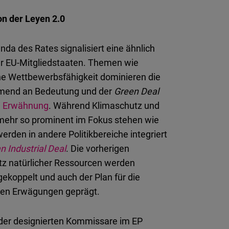
on der Leyen 2.0
da des Rates signalisiert eine ähnlich
der EU-Mitgliedstaaten. Themen wie
iche Wettbewerbsfähigkeit dominieren die
ehmend an Bedeutung und der
Green Deal
ei Erwähnung
. Während Klimaschutz und
mehr so prominent im Fokus stehen wie
erden in andere Politikbereiche integriert
n Industrial Deal
. Die
vorherigen
utz natürlicher Ressourcen werden
gekoppelt und auch der Plan für
die
chen Erwägungen geprägt.
er designierten Kommissare im EP