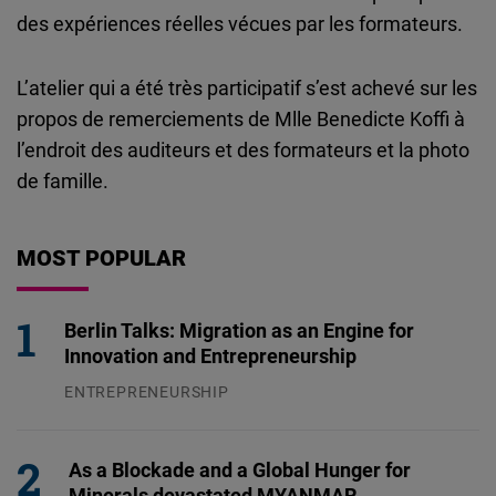
des expériences réelles vécues par les formateurs.
L’atelier qui a été très participatif s’est achevé sur les
propos de remerciements de Mlle Benedicte Koffi à
l’endroit des auditeurs et des formateurs et la photo
de famille.
MOST POPULAR
Berlin Talks: Migration as an Engine for
Innovation and Entrepreneurship
ENTREPRENEURSHIP
31.07.2026
As a Blockade and a Global Hunger for
Minerals devastated MYANMAR