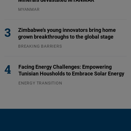
MYANMAR
04.08.2026
Zimbabwe’s young innovators bring home
grown breakthroughs to the global stage
BREAKING BARRIERS
04.08.2026
Facing Energy Challenges: Empowering
Tunisian Housholds to Embrace Solar Energy
ENERGY TRANSITION
03.08.2026