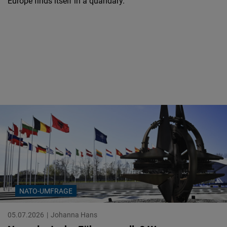
Europe finds itself in a quandary.
NATO-UMFRAGE
05.07.2026
Johanna Hans