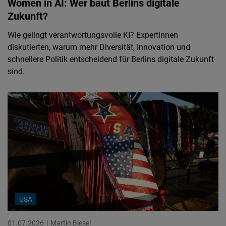
Women in AI: Wer baut Berlins digitale
Zukunft?
Wie gelingt verantwortungsvolle KI? Expertinnen
diskutierten, warum mehr Diversität, Innovation und
schnellere Politik entscheidend für Berlins digitale Zukunft
sind.
USA
01.07.2026
Martin Biesel