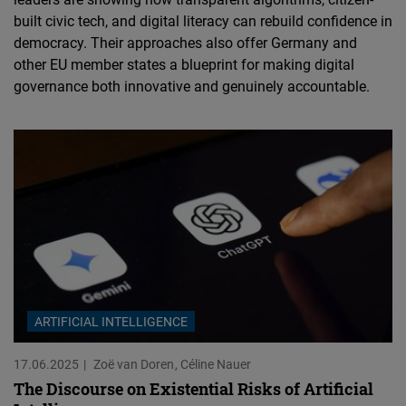
built civic tech, and digital literacy can rebuild confidence in
democracy. Their approaches also offer Germany and
other EU member states a blueprint for making digital
governance both innovative and genuinely accountable.
ARTIFICIAL INTELLIGENCE
17.06.2025
Zoë van Doren
Céline Nauer
The Discourse on Existential Risks of Artificial