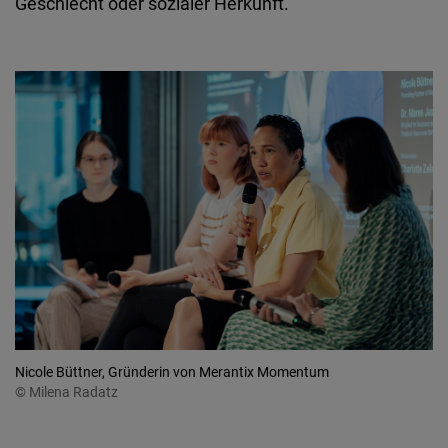
Geschlecht oder sozialer Herkunft.
Nicole Büttner, Gründerin von Merantix Momentum
© Milena Radatz