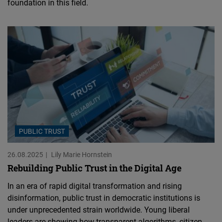
foundation in this field.
PUBLIC TRUST
26.08.2025
Lily Marie Hornstein
Rebuilding Public Trust in the Digital Age
In an era of rapid digital transformation and rising
disinformation, public trust in democratic institutions is
under unprecedented strain worldwide. Young liberal
leaders are showing how transparent algorithms, citizen-