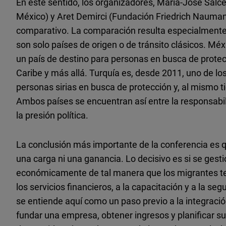
En este sentido, los organizadores, María-José Sal
México) y Aret Demirci (Fundación Friedrich Nauman
comparativo. La comparación resulta especialmente
son solo países de origen o de tránsito clásicos. Mé
un país de destino para personas en busca de protec
Caribe y más allá. Turquía es, desde 2011, uno de lo
personas sirias en busca de protección y, al mismo t
Ambos países se encuentran así entre la responsabil
la presión política.
La conclusión más importante de la conferencia es 
una carga ni una ganancia. Lo decisivo es si se gestio
económicamente de tal manera que los migrantes ten
los servicios financieros, a la capacitación y a la se
se entiende aquí como un paso previo a la integración
fundar una empresa, obtener ingresos y planificar su 