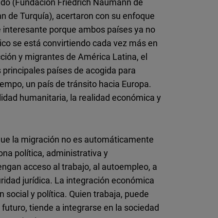
cedo (Fundación Friedrich Naumann de
n de Turquía), acertaron con su enfoque
 interesante porque ambos países ya no
xico se está convirtiendo cada vez más en
ción y migrantes de América Latina, el
s principales países de acogida para
iempo, un país de tránsito hacia Europa.
idad humanitaria, la realidad económica y
que la migración no es automáticamente
na política, administrativa y
gan acceso al trabajo, al autoempleo, a
guridad jurídica. La integración económica
 social y política. Quien trabaja, puede
futuro, tiende a integrarse en la sociedad