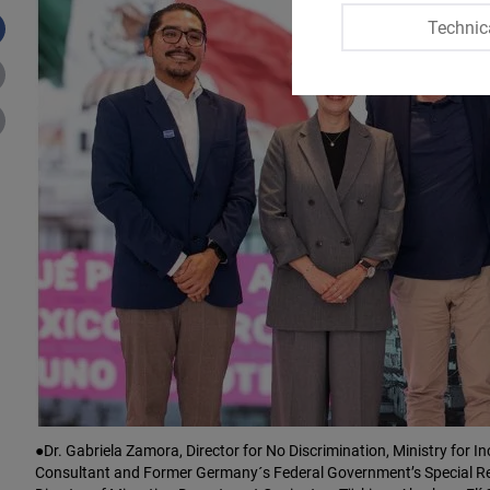
Technic
●Dr. Gabriela Zamora, Director for No Discrimination, Ministry for
Consultant and Former Germany´s Federal Government’s Special Re