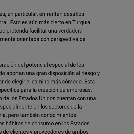
s, en particular, enfrentan desafíos
oral. Esto es aún más cierto en Turquía
que pretenda facilitar una verdadera
iamente orientada con perspectiva de
oración del potencial especial de los
o aportan una gran disposición al riesgo y
gar de elegir el camino más cómodo. Esta
ecífica para la creación de empresas.
n de los Estados Unidos cuentan con una
especialmente en los sectores de la
nomía, pero también conocimientos
os hábitos de consumo en los Estados
es de clientes y proveedores de ambos