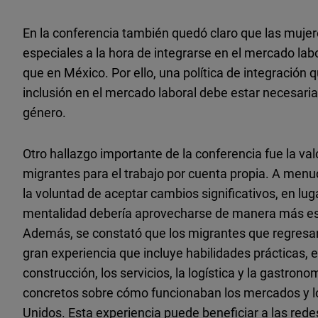
En la conferencia también quedó claro que las mujere
especiales a la hora de integrarse en el mercado lab
que en México. Por ello, una política de integración 
inclusión en el mercado laboral debe estar necesar
género.
Otro hallazgo importante de la conferencia fue la val
migrantes para el trabajo por cuenta propia. A menud
la voluntad de aceptar cambios significativos, en lu
mentalidad debería aprovecharse de manera más esp
Además, se constató que los migrantes que regresa
gran experiencia que incluye habilidades prácticas, 
construcción, los servicios, la logística y la gastro
concretos sobre cómo funcionaban los mercados y l
Unidos. Esta experiencia puede beneficiar a las red