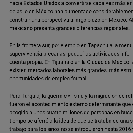
hacia Estados Unidos a convertirse cada vez más en u
de asilo en México han aumentado considerablemen
construir una perspectiva a largo plazo en México. 
mexicano presenta grandes diferencias regionales.
En la frontera sur, por ejemplo en Tapachula, a menu
supervivencia precarias, pequeñas actividades info
cuenta propia. En Tijuana o en la Ciudad de México l
existen mercados laborales más grandes, más estruc
oportunidades de empleo formal.
Para Turquía, la guerra civil siria y la migración d
fueron el acontecimiento externo determinante que c
acogido a unos cuatro millones de personas en busc
tiempo se aferró a la idea de que se trataba de una 
trabajo para los sirios no se introdujeron hasta 2016