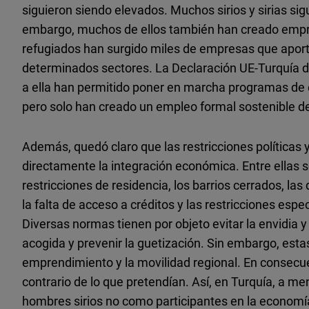
siguieron siendo elevados. Muchos sirios y sirias sig
embargo, muchos de ellos también han creado empr
refugiados han surgido miles de empresas que aport
determinados sectores. La Declaración UE-Turquía de
a ella han permitido poner en marcha programas de 
pero solo han creado un empleo formal sostenible de
Además, quedó claro que las restricciones políticas 
directamente la integración económica. Entre ellas se
restricciones de residencia, los barrios cerrados, las
la falta de acceso a créditos y las restricciones espec
Diversas normas tienen por objeto evitar la envidia y
acogida y prevenir la guetización. Sin embargo, estas
emprendimiento y la movilidad regional. En consecu
contrario de lo que pretendían. Así, en Turquía, a me
hombres sirios no como participantes en la economí