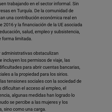
uen trabajando en el sector informal. Sin
esas en Turquía. De la comunidad de
an una contribución económica real en
 2016 y la financiación de la UE asociada
educación, salud, empleo y subsistencia,
 forma limitada.
y administrativas obstaculizan
 incluyen los permisos de viaje, las
 dificultades para abrir cuentas bancarias,
iales a la propiedad para los sirios.
 las tensiones sociales con la sociedad de
 dificultan el acceso al empleo, el
encia, algunas medidas han logrado lo
nudo se percibe a las mujeres y los
a, sino como una carga.