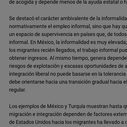
de acogida y depende menos de la ayuda estatal o h
Se destacó el carácter ambivalente de la informalid
normativamente el empleo informal, sino que hay qu
un espacio de supervivencia en países que, de tod
informal. En México, la informalidad es muy elevada
los migrantes recién llegados, el trabajo informal pue
obtener ingresos. Al mismo tiempo, genera dependenc
riesgos de explotación y escasas oportunidades de asc
integración liberal no puede basarse en la toleranci
debe orientarse hacia una transición gradual hacia 
regular.
Los ejemplos de México y Turquía muestran hasta qu
migración e integración dependen de factores externos.
de Estados Unidos hacia los migrantes ha llevado a 