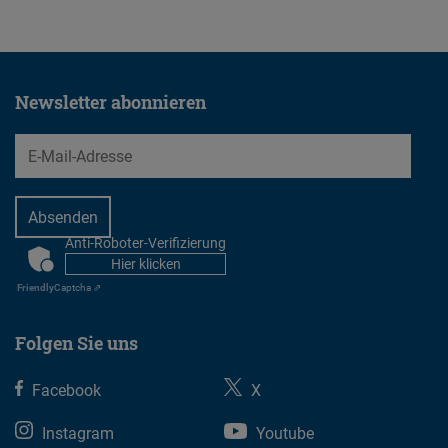
Typeform
Embed
Newsletter abonnieren
EMail
Anti-Roboter-Verifizierung
CAPTCHA
Hier klicken
Friendly
Captcha ⇗
Folgen Sie uns
Facebook
X
Instagram
Youtube