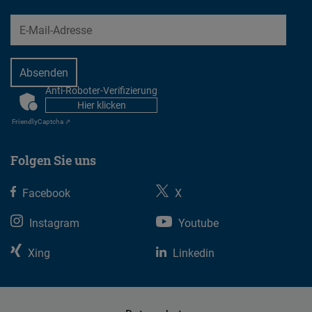
EMail
Anti-Roboter-Verifizierung
CAPTCHA
Hier klicken
Friendly
Captcha ⇗
Folgen Sie uns
Facebook
X
Instagram
Youtube
Xing
Linkedin