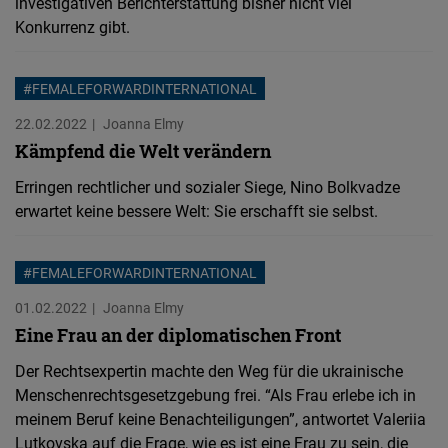
investigativen Berichterstattung bisher nicht viel
Typeform
Konkurrenz gibt.
Embed
#FEMALEFORWARDINTERNATIONAL
22.02.2022
Joanna Elmy
Kämpfend die Welt verändern
Erringen rechtlicher und sozialer Siege, Nino Bolkvadze
erwartet keine bessere Welt: Sie erschafft sie selbst.
#FEMALEFORWARDINTERNATIONAL
01.02.2022
Joanna Elmy
Eine Frau an der diplomatischen Front
Der Rechtsexpertin machte den Weg für die ukrainische
Menschenrechtsgesetzgebung frei. “Als Frau erlebe ich in
meinem Beruf keine Benachteiligungen”, antwortet Valeriia
Lutkovska auf die Frage, wie es ist eine Frau zu sein, die