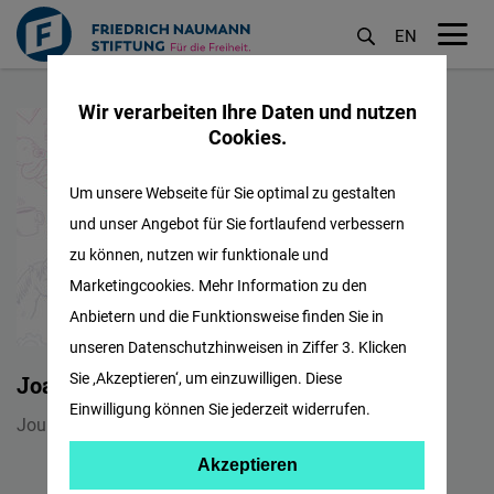
EN
M
Direkt
öf
Wir verarbeiten Ihre Daten und nutzen
zum
Cookies.
Inhalt
Um unsere Webseite für Sie optimal zu gestalten
und unser Angebot für Sie fortlaufend verbessern
zu können, nutzen wir funktionale und
Marketingcookies. Mehr Information zu den
Anbietern und die Funktionsweise finden Sie in
unseren Datenschutzhinweisen in Ziffer 3. Klicken
Sie ‚Akzeptieren‘, um einzuwilligen. Diese
Joanna Elmy
Einwilligung können Sie jederzeit widerrufen.
Journalist, Bulgaria
Akzeptieren
Akzeptieren