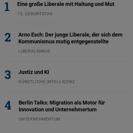
Eine große Liberale mit Haltung und Mut
75. GEBURTSTAG
26.07.2026
Arno Esch: Der junge Liberale, der sich dem
Kommunismus mutig entgegenstellte
LIBERALISMUS
24.07.2026
Justiz und KI
KÜNSTLICHE INTELLIGENZ
29.07.2026
Berlin Talks: Migration als Motor für
Innovation und Unternehmertum
UNTERNEHMERTUM
29.07.2026