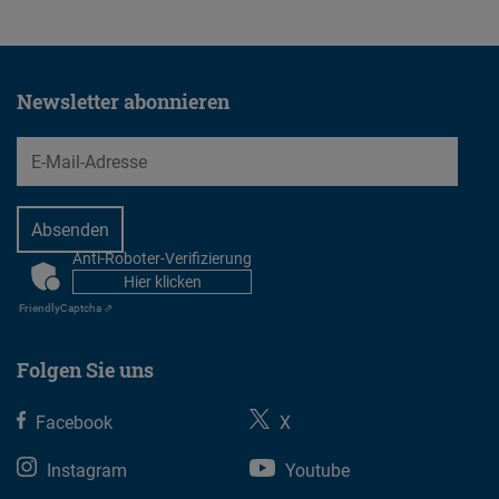
Newsletter abonnieren
EMail
Anti-Roboter-Verifizierung
CAPTCHA
Hier klicken
Friendly
Captcha ⇗
Folgen Sie uns
Facebook
X
Instagram
Youtube