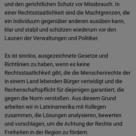
Embed
und den gerichtlichen Schutz vor Missbrauch. In
einer Rechtsstaatlichkeit sind die Machtgrenzen, die
Cloudinary
ein Individuum gegenüber anderen ausüben kann,
klar und stabil und schützen wiederum vor den
Flickr
Launen der Verwaltungen und Politiker.
Embed
Es ist sinnlos, ausgezeichnete Gesetze und
Newsletter2go
Richtlinien zu haben, wenn es keine
Embed
Rechtsstaatlichkeit gibt, die die Menschenrechte der
in einem Land lebenden Bürger verteidigt und die
Podigee
Rechenschaftspflicht für diejenigen garantiert, die
Embed
gegen die Norm verstoßen. Aus diesem Grund
arbeiten wir in Lateinamerika mit Kollegen
D.Vinci
zusammen, die Lösungen analysieren, bewerten
Embed
und vorschlagen, um die Achtung der Rechte und
Freiheiten in der Region zu fördern.