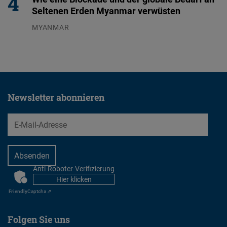
Seltenen Erden Myanmar verwüsten
MYANMAR
04.08.2026
Newsletter abonnieren
EMail
Anti-Roboter-Verifizierung
CAPTCHA
Hier klicken
Friendly
Captcha ⇗
Folgen Sie uns