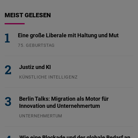
MEIST GELESEN
Eine große Liberale mit Haltung und Mut
75. GEBURTSTAG
26.07.2026
Justiz und KI
KÜNSTLICHE INTELLIGENZ
29.07.2026
Berlin Talks: Migration als Motor für
Innovation und Unternehmertum
UNTERNEHMERTUM
29.07.2026
Wie eine Blockade und der globale Bedarf an