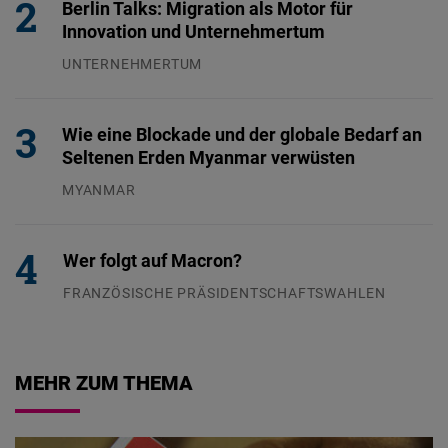
Berlin Talks: Migration als Motor für
Innovation und Unternehmertum
UNTERNEHMERTUM
29.07.2026
Wie eine Blockade und der globale Bedarf an
Seltenen Erden Myanmar verwüsten
MYANMAR
04.08.2026
Wer folgt auf Macron?
FRANZÖSISCHE PRÄSIDENTSCHAFTSWAHLEN
05.08.2026
MEHR ZUM THEMA