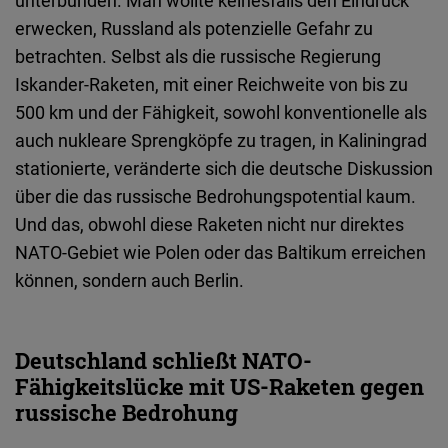
unterbunden. Man wollte keinesfalls den Eindruck
Typeform
erwecken, Russland als potenzielle Gefahr zu
Embed
betrachten. Selbst als die russische Regierung
Iskander-Raketen, mit einer Reichweite von bis zu
500 km und der Fähigkeit, sowohl konventionelle als
auch nukleare Sprengköpfe zu tragen, in Kaliningrad
stationierte, veränderte sich die deutsche Diskussion
über die das russische Bedrohungspotential kaum.
Und das, obwohl diese Raketen nicht nur direktes
NATO-Gebiet wie Polen oder das Baltikum erreichen
können, sondern auch Berlin.
Deutschland schließt NATO-
Fähigkeitslücke mit US-Raketen gegen
russische Bedrohung