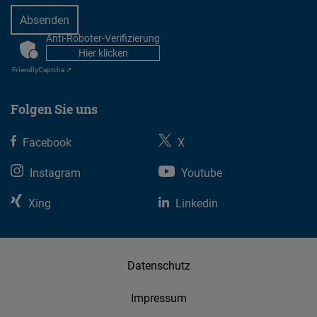
Anti-Roboter-Verifizierung
CAPTCHA
Hier klicken
Friendly
Captcha ⇗
Folgen Sie uns
Facebook
X
Instagram
Youtube
Xing
Linkedin
Datenschutz
Impressum