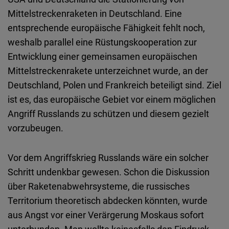
Embed
Mittelstreckenraketen in Deutschland. Eine
entsprechende europäische Fähigkeit fehlt noch,
Cloudinary
weshalb parallel eine Rüstungskooperation zur
Entwicklung einer gemeinsamen europäischen
Flickr
Mittelstreckenrakete unterzeichnet wurde, an der
Embed
Deutschland, Polen und Frankreich beteiligt sind. Ziel
ist es, das europäische Gebiet vor einem möglichen
Newsletter2go
Angriff Russlands zu schützen und diesem gezielt
Embed
vorzubeugen.
Podigee
Vor dem Angriffskrieg Russlands wäre ein solcher
Embed
Schritt undenkbar gewesen. Schon die Diskussion
über Raketenabwehrsysteme, die russisches
D.Vinci
Territorium theoretisch abdecken könnten, wurde
Embed
aus Angst vor einer Verärgerung Moskaus sofort