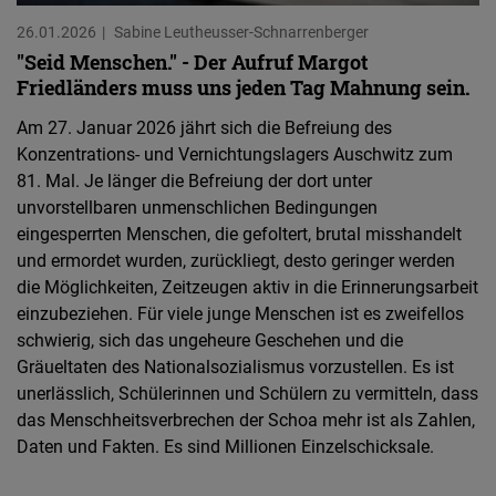
26.01.2026
Sabine Leutheusser-Schnarrenberger
"Seid Menschen." - Der Aufruf Margot
Friedländers muss uns jeden Tag Mahnung sein.
Am 27. Januar 2026 jährt sich die Befreiung des
Konzentrations- und Vernichtungslagers Auschwitz zum
81. Mal. Je länger die Befreiung der dort unter
unvorstellbaren unmenschlichen Bedingungen
eingesperrten Menschen, die gefoltert, brutal misshandelt
und ermordet wurden, zurückliegt, desto geringer werden
die Möglichkeiten, Zeitzeugen aktiv in die Erinnerungsarbeit
einzubeziehen. Für viele junge Menschen ist es zweifellos
schwierig, sich das ungeheure Geschehen und die
Gräueltaten des Nationalsozialismus vorzustellen. Es ist
unerlässlich, Schülerinnen und Schülern zu vermitteln, dass
das Menschheitsverbrechen der Schoa mehr ist als Zahlen,
Daten und Fakten. Es sind Millionen Einzelschicksale.