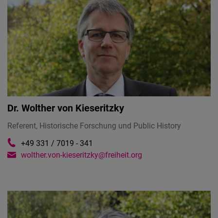
Dr.
Wolther von Kieseritzky
Referent, Historische Forschung und Public History
+49 331 / 7019 - 341
wolther.von-kieseritzky@freiheit.org