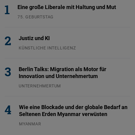
Eine große Liberale mit Haltung und Mut
75. GEBURTSTAG
26.07.2026
Justiz und KI
KÜNSTLICHE INTELLIGENZ
29.07.2026
Berlin Talks: Migration als Motor für
Innovation und Unternehmertum
UNTERNEHMERTUM
29.07.2026
Wie eine Blockade und der globale Bedarf an
Seltenen Erden Myanmar verwüsten
MYANMAR
04.08.2026