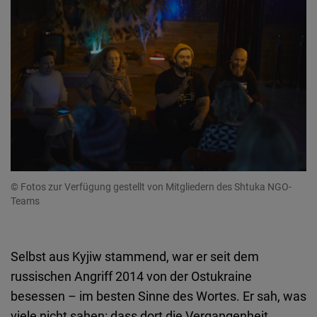
© Fotos zur Verfügung gestellt von Mitgliedern des Shtuka NGO-
Teams
Selbst aus Kyjiw stammend, war er seit dem
russischen Angriff 2014 von der Ostukraine
besessen – im besten Sinne des Wortes. Er sah, was
viele nicht sahen: dass dort die Vergangenheit,