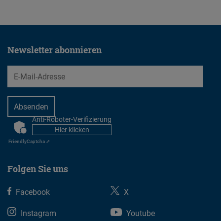
Newsletter abonnieren
EMail
Anti-Roboter-Verifizierung
CAPTCHA
Hier klicken
Friendly
Captcha ⇗
Folgen Sie uns
Facebook
X
Instagram
Youtube