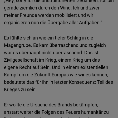
„Hey, sorry für die unstrukturierten Gedanken. Ich bin
gerade ziemlich durch den Wind. Ich und zwei
meiner Freunde werden mobilisiert und wir
organisieren nun die Übergabe aller Aufgaben.“
Es fühlte sich an wie ein tiefer Schlag in die
Magengrube. Es kam überraschend und zugleich
war es überhaupt nicht überraschend. Das ist
Zivilgesellschaft im Krieg, einem Krieg um das
eigene Recht auf Sein. Und in einem existentiellen
Kampf um die Zukunft Europas wie wir es kennen,
bedeutete das für ihn in letzter Konsequenz: Teil des
Krieges zu sein.
Er wollte die Ursache des Brands bekämpfen,
anstatt weiter die Folgen des Feuers humanitär zu