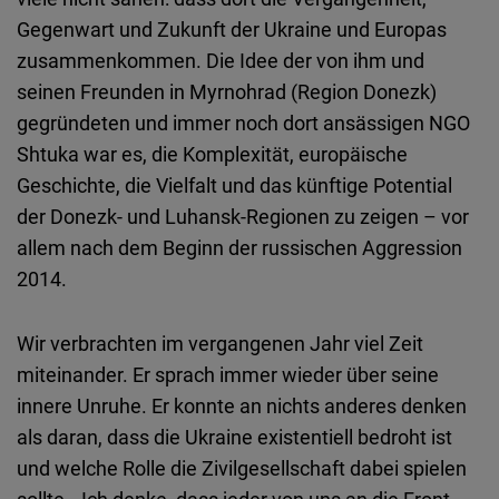
Gegenwart und Zukunft der Ukraine und Europas
zusammenkommen. Die Idee der von ihm und
seinen Freunden in Myrnohrad (Region Donezk)
gegründeten und immer noch dort ansässigen NGO
Shtuka war es, die Komplexität, europäische
Geschichte, die Vielfalt und das künftige Potential
der Donezk- und Luhansk-Regionen zu zeigen – vor
allem nach dem Beginn der russischen Aggression
2014.
Wir verbrachten im vergangenen Jahr viel Zeit
miteinander. Er sprach immer wieder über seine
innere Unruhe. Er konnte an nichts anderes denken
als daran, dass die Ukraine existentiell bedroht ist
und welche Rolle die Zivilgesellschaft dabei spielen
sollte. „Ich denke, dass jeder von uns an die Front