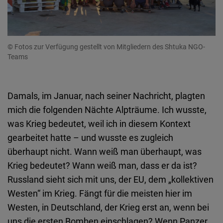
© Fotos zur Verfügung gestellt von Mitgliedern des Shtuka NGO-
Teams
Damals, im Januar, nach seiner Nachricht, plagten
mich die folgenden Nächte Alpträume. Ich wusste,
was Krieg bedeutet, weil ich in diesem Kontext
gearbeitet hatte – und wusste es zugleich
überhaupt nicht. Wann weiß man überhaupt, was
Krieg bedeutet? Wann weiß man, dass er da ist?
Russland sieht sich mit uns, der EU, dem „kollektiven
Westen“ im Krieg. Fängt für die meisten hier im
Westen, in Deutschland, der Krieg erst an, wenn bei
uns die ersten Bomben einschlagen? Wenn Panzer