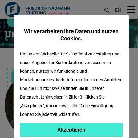
EN
Direkt
Wir verarbeiten Ihre Daten und nutzen
Unser PolitikTrainer
zum
Cookies.
Inhalt
Um unsere Webseite für Sie optimal zu gestalten und
unser Angebot für Sie fortlaufend verbessern zu
können, nutzen wir funktionale und
Marketingcookies. Mehr Information zu den Anbietern
und die Funktionsweise finden Sie in unseren
Datenschutzhinweisen in Ziffer 3. Klicken Sie
‚Akzeptieren‘, um einzuwilligen. Diese Einwilligung
können Sie jederzeit widerrufen.
Akzeptiere
Akzeptieren