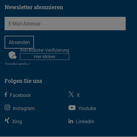
Newsletter abonnieren
EMail
Anti-Roboter-Verifizierung
CAPTCHA
Hier klicken
Friendly
Captcha ⇗
Folgen Sie uns
Facebook
X
Instagram
Youtube
Xing
Linkedin