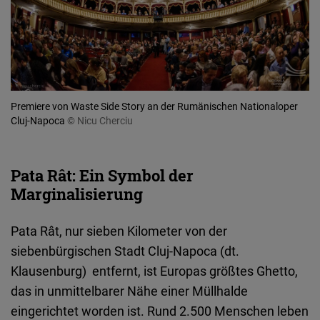
Typeform
Embed
Premiere von Waste Side Story an der Rumänischen Nationaloper
Cluj-Napoca
© Nicu Cherciu
Pata Rât: Ein Symbol der
Marginalisierung
Pata Rât, nur sieben Kilometer von der
siebenbürgischen Stadt Cluj-Napoca (dt.
Klausenburg) entfernt, ist Europas größtes Ghetto,
das in unmittelbarer Nähe einer Müllhalde
eingerichtet worden ist. Rund 2.500 Menschen leben