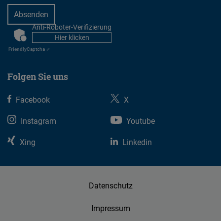
Anti-Roboter-Verifizierung
CAPTCHA
Hier klicken
Friendly
Captcha ⇗
Folgen Sie uns
Facebook
X
Instagram
Youtube
Xing
Linkedin
Datenschutz
Impressum