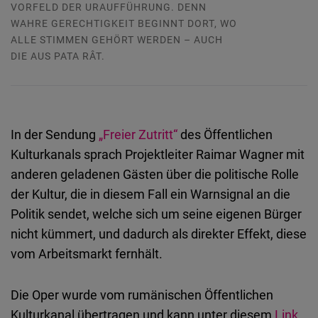
VORFELD DER URAUFFÜHRUNG. DENN
WAHRE GERECHTIGKEIT BEGINNT DORT, WO
ALLE STIMMEN GEHÖRT WERDEN – AUCH
DIE AUS PATA RÂT.
In der Sendung
„Freier Zutritt“
des Öffentlichen
Kulturkanals sprach Projektleiter Raimar Wagner mit
anderen geladenen Gästen über die politische Rolle
der Kultur, die in diesem Fall ein Warnsignal an die
Politik sendet, welche sich um seine eigenen Bürger
nicht kümmert, und dadurch als direkter Effekt, diese
vom Arbeitsmarkt fernhält.
Die Oper wurde vom rumänischen Öffentlichen
Kulturkanal übertragen und kann unter diesem
Link