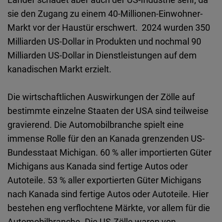
Typeform
sie den Zugang zu einem 40-Millionen-Einwohner-
Embed
Markt vor der Haustür erschwert. 2024 wurden 350
Milliarden US-Dollar in Produkten und nochmal 90
Milliarden US-Dollar in Dienstleistungen auf dem
kanadischen Markt erzielt.
Die wirtschaftlichen Auswirkungen der Zölle auf
bestimmte einzelne Staaten der USA sind teilweise
gravierend. Die Automobilbranche spielt eine
immense Rolle für den an Kanada grenzenden US-
Bundesstaat Michigan. 60 % aller importierten Güter
Michigans aus Kanada sind fertige Autos oder
Autoteile. 53 % aller exportierten Güter Michigans
nach Kanada sind fertige Autos oder Autoteile. Hier
bestehen eng verflochtene Märkte, vor allem für die
Automobilbranche. Die US-Zölle waren von