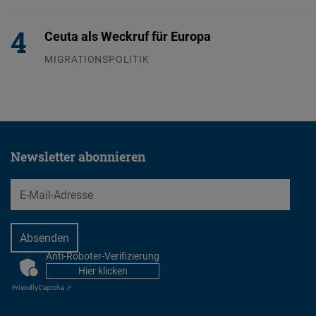
04.08.2026
Ceuta als Weckruf für Europa
MIGRATIONSPOLITIK
04.08.2026
Newsletter abonnieren
EMail
Anti-Roboter-Verifizierung
CAPTCHA
Hier klicken
Friendly
Captcha ⇗