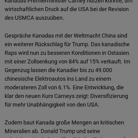
Kanadas Premierminister Carney nutzen könnte, um
wirtschaftlichen Druck auf die USA bei der Revision
des USMCA auszuüben.
Gespräche Kanadas mit der Weltmacht China sind
ein weiterer Rückschlag für Trump. Das kanadische
Raps wird nun zu besseren Konditionen in Ostasien
mit einer Zollsenkung von 84% auf 15% verkauft. Im
Gegenzug lassen die Kanadier bis zu 49.000
chinesische Elektroautos ins Land zu einem
moderateren Zoll von 6.1%. Eine Entwicklung, die
klar den neuen Kurs Carneys zeigt: Diversifizierung
für mehr Unabhängigkeit von den USA.
Zudem baut Kanada große Mengen an kritischen
Mineralien ab. Donald Trump und seine