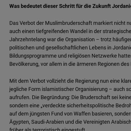
Was bedeutet dieser Schritt für die Zukunft Jordan
Das Verbot der Muslimbruderschaft markiert nicht nu
auch einen tiefgreifenden Wandel in der strategisch
Jahrzehntelang war die Organisation – trotz häufige
politischen und gesellschaftlichen Lebens in Jordani
Bildungsprogramme und religiösen Netzwerke hatten 
Bevölkerung, vor allem in die ärmeren Regionen des
Mit dem Verbot vollzieht die Regierung nun eine klare
jegliche Form islamistischer Organisierung – auch sol
aufrufen. Die Begründung: Die Bruderschaft sei kei
sondern eine „verdeckte sicherheitspolitische Bedro
auf dem jüngsten Fund von Waffen basieren, sonder
Ägypten, Saudi-Arabien und die Vereinigten Arabisc
früher als terroristisch eingestuft.