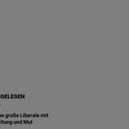
 GELESEN
ne große Liberale mit
ltung und Mut