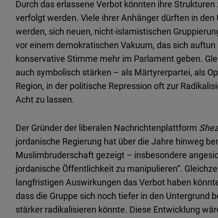
Durch das erlassene Verbot könnten ihre Strukturen z
verfolgt werden. Viele ihrer Anhänger dürften in d
werden, sich neuen, nicht-islamistischen Gruppierun
vor einem demokratischen Vakuum, das sich auftun kön
konservative Stimme mehr im Parlament geben. Gleic
auch symbolisch stärken – als Märtyrerpartei, als Opf
Region, in der politische Repression oft zur Radikalisi
Acht zu lassen.
Der Gründer der liberalen Nachrichtenplattform
She
jordanische Regierung hat über die Jahre hinweg b
Muslimbruderschaft gezeigt – insbesondere angesich
jordanische Öffentlichkeit zu manipulieren“. Gleichze
langfristigen Auswirkungen das Verbot haben könnte.
dass die Gruppe sich noch tiefer in den Untergrund
stärker radikalisieren könnte. Diese Entwicklung wä