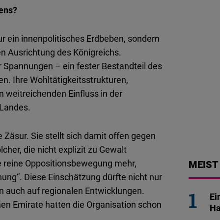
iens?
r ein innenpolitisches Erdbeben, sondern
en Ausrichtung des Königreichs.
r Spannungen – ein fester Bestandteil des
en. Ihre Wohltätigkeitsstrukturen,
weitreichenden Einfluss in der
 Landes.
 Zäsur. Sie stellt sich damit offen gegen
cher, die nicht explizit zu Gewalt
ne reine Oppositionsbewegung mehr,
MEIST
hung“. Diese Einschätzung dürfte nicht nur
n auch auf regionalen Entwicklungen.
Ei
hen Emirate hatten die Organisation schon
Ha