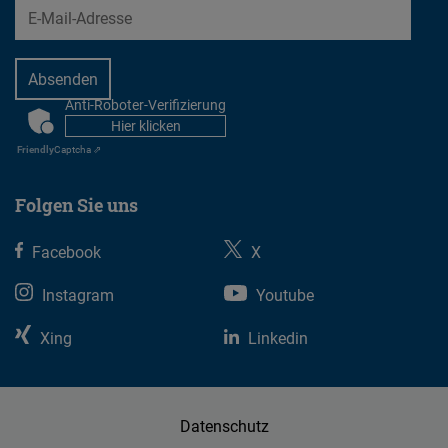
EMail
Typeform
Embed
Anti-Roboter-Verifizierung
CAPTCHA
Hier klicken
Friendly
Captcha ⇗
Folgen Sie uns
Facebook
X
Instagram
Youtube
Xing
Linkedin
Datenschutz