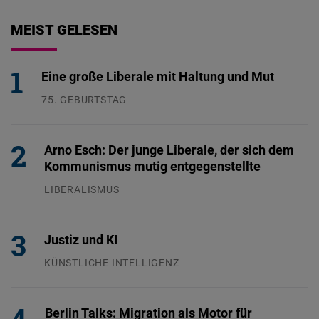
MEIST GELESEN
Eine große Liberale mit Haltung und Mut
75. GEBURTSTAG
26.07.2026
Arno Esch: Der junge Liberale, der sich dem
Kommunismus mutig entgegenstellte
LIBERALISMUS
24.07.2026
Justiz und KI
KÜNSTLICHE INTELLIGENZ
29.07.2026
Berlin Talks: Migration als Motor für