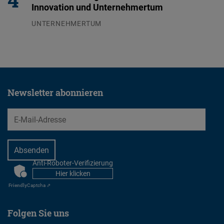
Innovation und Unternehmertum
UNTERNEHMERTUM
29.07.2026
Newsletter abonnieren
EMail
Anti-Roboter-Verifizierung
CAPTCHA
Hier klicken
Friendly
Captcha ⇗
Folgen Sie uns