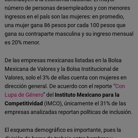
Embed
número de personas desempleados y con menores
ingresos en el país son las mujeres: en promedio,
Cloudinary
una mujer gana 86 pesos por cada 100 pesos que
gana su contraparte masculina y su ingreso mensual
Flickr
es 20% menor.
Embed
De las empresas mexicanas listadas en la Bolsa
Newsletter2go
Mexicana de Valores y la Bolsa Institucional de
Embed
Valores, solo el 3% de ellas cuenta con mujeres en
dirección general. De acuerdo con el reporte “
Con
Podigee
Lupa de Género
” del
Instituto Mexicano para la
Embed
Competitividad
(IMCO), únicamente el 31% de las
empresas analizadas reportan políticas de inclusión.
D.Vinci
Embed
El esquema demográfico es importante, pues la