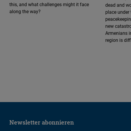
this, and what challenges might it face
dead and wo
along the way?
place under 
peacekeeping
new catastro
Armenians i
region is diff
Newsletter abonnieren