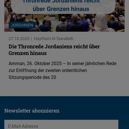
Typeform
Embed
JORDANIEN
27.10.2025
Haytham Al-Tawalbeh
Die Thronrede Jordaniens reicht über
Grenzen hinaus
Amman, 26. Oktober 2025 – In seiner jährlichen Rede
zur Eröffnung der zweiten ordentlichen
Sitzungsperiode des 20
Newsletter abonnieren
EMail