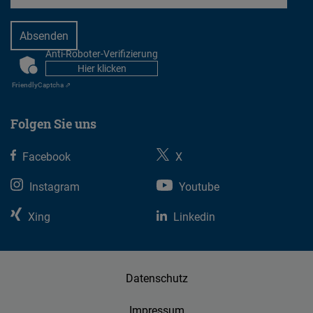
Anti-Roboter-Verifizierung
CAPTCHA
Hier klicken
Friendly
Captcha ⇗
Folgen Sie uns
Facebook
X
Instagram
Youtube
Xing
Linkedin
Datenschutz
Impressum