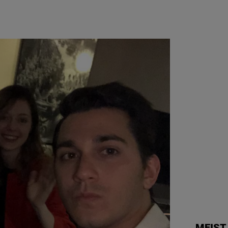
MEIST