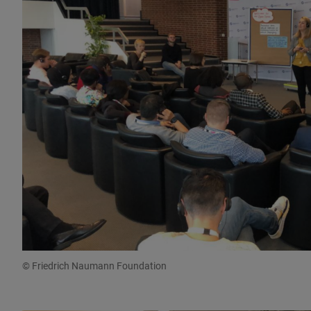
© Friedrich Naumann Foundation