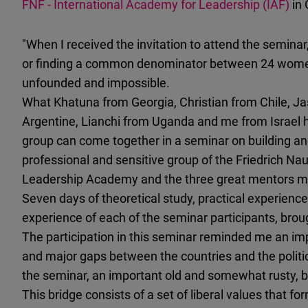
FNF - International Academy for Leadership (IAF)
in
"When I received the invitation to attend the seminar,
or finding a common denominator between 24 women
unfounded and impossible.
What Khatuna from Georgia, Christian from Chile, J
Argentine, Lianchi from Uganda and me from Israel
group can come together in a seminar on building a
professional and sensitive group of the Friedrich
Leadership Academy and the three great mentors m
Seven days of theoretical study, practical experience 
experience of each of the seminar participants, brou
The participation in this seminar reminded me an impo
and major gaps between the countries and the politic
the seminar, an important old and somewhat rusty, bu
This bridge consists of a set of liberal values ​​that fo