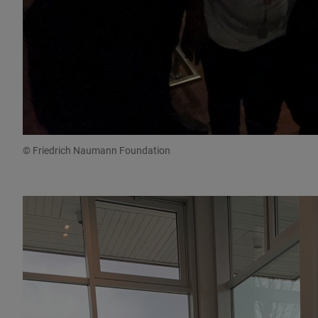
© Friedrich Naumann Foundation