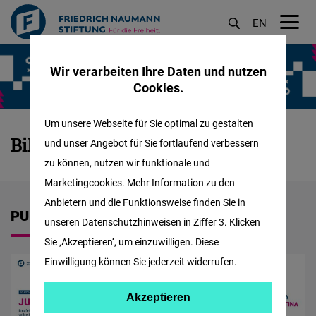
EN
M
Direkt
öf
Wir verarbeiten Ihre Daten und nutzen
zum
Cookies.
Inhalt
Um unsere Webseite für Sie optimal zu gestalten
Bildung
Bildung
und unser Angebot für Sie fortlaufend verbessern
:
zu können, nutzen wir funktionale und
Marketingcookies. Mehr Information zu den
Anbietern und die Funktionsweise finden Sie in
PUBLIKATIONEN
unseren Datenschutzhinweisen in Ziffer 3. Klicken
Sie ‚Akzeptieren‘, um einzuwilligen. Diese
Einwilligung können Sie jederzeit widerrufen.
Akzeptieren
Akzeptieren