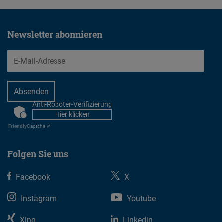
Typeform
Embed
Newsletter abonnieren
EMail
Anti-Roboter-Verifizierung
CAPTCHA
Hier klicken
Friendly
Captcha ⇗
Folgen Sie uns
Facebook
X
Instagram
Youtube
Xing
Linkedin