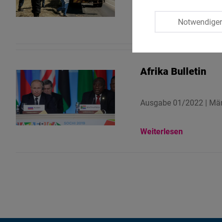
Notwendige
Weiterlesen
Afrika Bulletin
Ausgabe 01/2022 | Mä
Weiterlesen