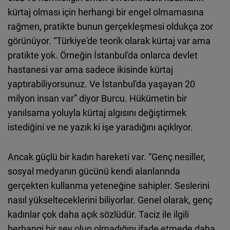
kürtaj olması için herhangi bir engel olmamasına
rağmen, pratikte bunun gerçekleşmesi oldukça zor
görünüyor. “Türkiye'de teorik olarak kürtaj var ama
pratikte yok. Örneğin İstanbul'da onlarca devlet
hastanesi var ama sadece ikisinde kürtaj
yaptırabiliyorsunuz. Ve İstanbul'da yaşayan 20
milyon insan var” diyor Burcu. Hükümetin bir
yanılsama yoluyla kürtaj algısını değiştirmek
istediğini ve ne yazık ki işe yaradığını açıklıyor.
Ancak güçlü bir kadın hareketi var. “Genç nesiller,
sosyal medyanın gücünü kendi alanlarında
gerçekten kullanma yeteneğine sahipler. Seslerini
nasıl yükselteceklerini biliyorlar. Genel olarak, genç
kadınlar çok daha açık sözlüdür. Taciz ile ilgili
herhangi bir şey olup olmadığını ifade etmede daha