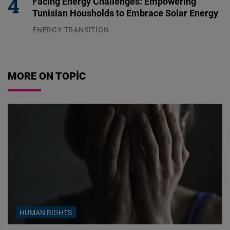
Facing Energy Challenges: Empowering
Tunisian Housholds to Embrace Solar Energy
ENERGY TRANSITION
03.08.2026
MORE ON TOPIC
HUMAN RIGHTS