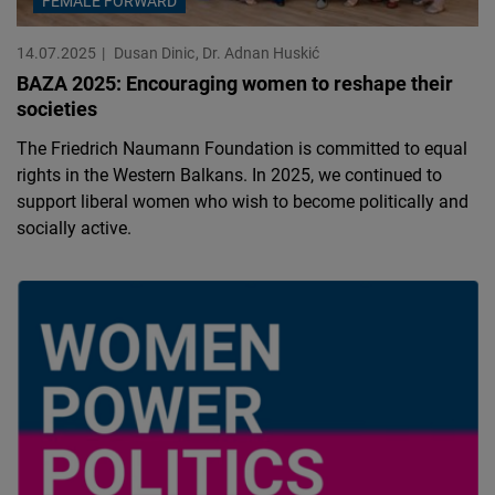
FEMALE FORWARD
14.07.2025
Dusan Dinic
Dr. Adnan Huskić
BAZA 2025: Encouraging women to reshape their
societies
The Friedrich Naumann Foundation is committed to equal
rights in the Western Balkans. In 2025, we continued to
support liberal women who wish to become politically and
socially active.