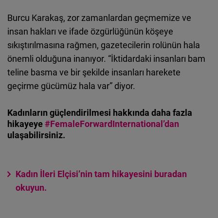
Burcu Karakaş, zor zamanlardan geçmemize ve
insan hakları ve ifade özgürlüğünün köşeye
sıkıştırılmasına rağmen, gazetecilerin rolünün hala
önemli olduğuna inanıyor. “İktidardaki insanları bam
teline basma ve bir şekilde insanları harekete
geçirme gücümüz hala var” diyor.
Kadınların güçlendirilmesi hakkında daha fazla
hikayeye
#FemaleForwardInternational’dan
ulaşabilirsiniz.
Kadın İleri Elçisi’nin tam hikayesini buradan
okuyun.