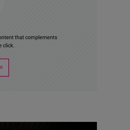
l content that complements
 click.
nt