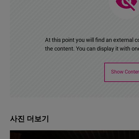
At this point you will find an externa
the content. You can display it with one
Show Conte
사진 더보기