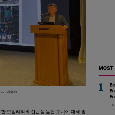
MOST 
Be
En
Foundation
En
EN
31
한 모빌리티와 접근성 높은 도시에 대해 발