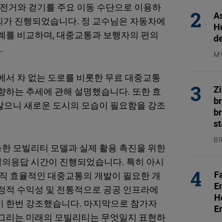
자전거와 걷기를 주요 이동 수단으로 이용하
As
중심으로 강의가 진행되었습니다. 정 교수님은 자동차에
H
사례를 비교하며, 대중교통과 보행자의 편의
d
.
M
04
에서 차 없는 도로를 비롯한 무료 대중교통
Z
향하는 추세에 관해 설명했습니다. 또한 효
b
많으니 새로운 도시의 모습이 필요함을 강조
br
s
B
한 모빌리티 모델과 실제 활용 촉진을 위한
04
질의응답 시간이 진행되었습니다. 특히 아시
F
아직 효율적인 대중교통의 개발이 필요한 개
E
재정적 수익성 및 전통적으로 공공 인프라에
H
시 한번 강조했습니다. 마지막으로 참가자
E
 그리는 미래의 모빌리티는 무엇일지 표현하