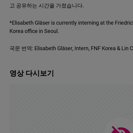
고 공유하는 시간을 가졌습니다.
*
Elisabeth Gläser is currently interning at the Friedri
Korea office in Seoul.
국문 번역: Elisabeth Gläser, Intern, FNF Korea & Lin 
영상 다시보기