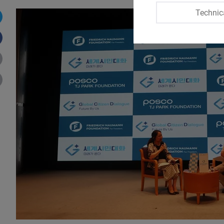
Technic