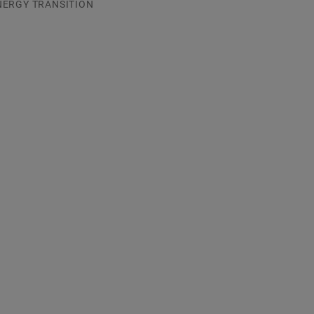
NERGY TRANSITION
.08.2026