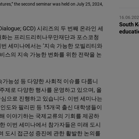
Flickr
 Futures,” the second seminar was held on July 25, 2024,
Embed
16.06.20
South K
n Dialogue; GCD) 시리즈의 두 번째 온라인 세
Newsletter2go
educati
민대화는 프리드리히나우만재단과 포스코청
Embed
이번 세미나에서는 ‘지속 가능한 모빌리티와
서비스의 지속 가능한 변화를 위한 전략을 논
Podigee
Embed
D.Vinci
속가능성 등 다양한 사회적 이슈를 다룹니
Embed
 주제로 다양한 행사를 운영하고 있으며, 올
를 중심으로 진행하고 있습니다. 이번 세미나는
Typeform
 인도와 필리핀 등 15개국 출신 대학생들이
Embed
 관해 이야기하는 국제교류의 기회를 제공하
박한 이번 세미나에서 참가자들은 미래 도시
며 도시 접근성 증진에 관한 활발한 논의를