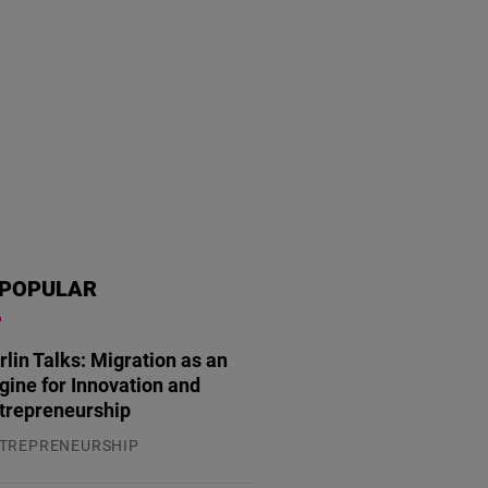
POPULAR
rlin Talks: Migration as an
gine for Innovation and
trepreneurship
TREPRENEURSHIP
.07.2026