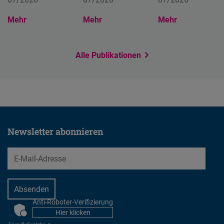
Typeform
Mehr
Embed
Mehr
Mehr
Alle Publikationen
Newsletter abonnieren
EMail
Anti-Roboter-Verifizierung
CAPTCHA
Hier klicken