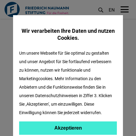
EN
M
Direkt
öf
Wir verarbeiten Ihre Daten und nutzen
zum
Cookies.
Inhalt
Um unsere Webseite für Sie optimal zu gestalten
und unser Angebot für Sie fortlaufend verbessern
zu können, nutzen wir funktionale und
Marketingcookies. Mehr Information zu den
Anbietern und die Funktionsweise finden Sie in
unseren Datenschutzhinweisen in Ziffer 3. Klicken
Sie ‚Akzeptieren‘, um einzuwilligen. Diese
Einwilligung können Sie jederzeit widerrufen.
Akzeptieren
Akzeptieren