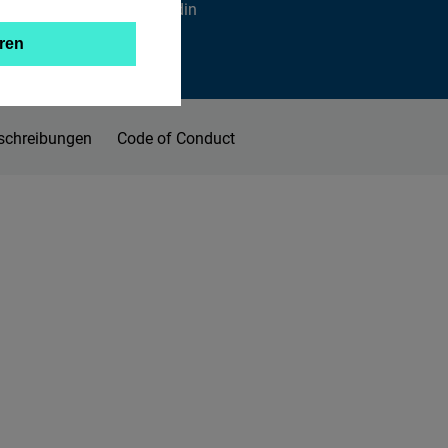
Xing
Linkedin
ren
schreibungen
Code of Conduct