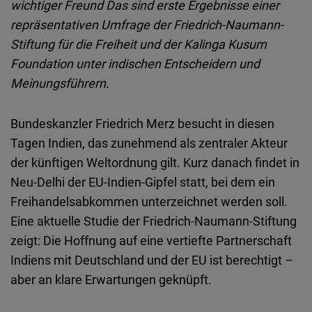
wichtiger Freund Das sind erste Ergebnisse einer
Embed
repräsentativen Umfrage der Friedrich-Naumann-
Stiftung für die Freiheit und der Kalinga Kusum
Cloudinary
Foundation unter indischen Entscheidern und
Meinungsführern.
Flickr
Embed
Bundeskanzler Friedrich Merz besucht in diesen
Tagen Indien, das zunehmend als zentraler Akteur
Newsletter2go
der künftigen Weltordnung gilt. Kurz danach findet in
Embed
Neu-Delhi der EU-Indien-Gipfel statt, bei dem ein
Freihandelsabkommen unterzeichnet werden soll.
Podigee
Eine aktuelle Studie der Friedrich-Naumann-Stiftung
Embed
zeigt: Die Hoffnung auf eine vertiefte Partnerschaft
Indiens mit Deutschland und der EU ist berechtigt –
D.Vinci
aber an klare Erwartungen geknüpft.
Embed