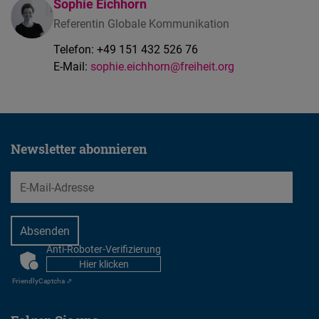
Sophie Eichhorn
Referentin Globale Kommunikation
Telefon:
+49 151 432 526 76
E-Mail:
sophie.eichhorn@freiheit.org
Newsletter abonnieren
EMail
Anti-Roboter-Verifizierung
CAPTCHA
Hier klicken
Friendly
Captcha ⇗