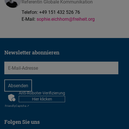
Referentin Globale Kommunikation
Telefon:
+49 151 432 526 76
E-Mail:
sophie.eichhorn@freiheit.org
Newsletter abonnieren
EMail
Anti-Roboter-Verifizierung
CAPTCHA
Hier klicken
Friendly
Captcha ⇗
Folgen Sie uns