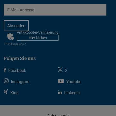
EMail
Anti-Roboter-Verifizierung
CAPTCHA
Hier klicken
Friendly
Captcha ⇗
Folgen Sie uns
Facebook
X
Instagram
Youtube
Xing
Linkedin
Datenschutz