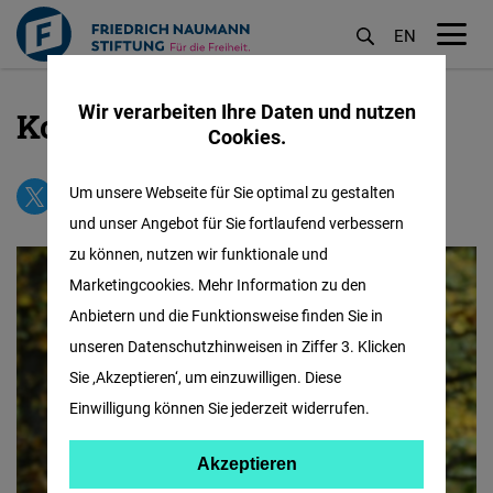
EN
M
öf
Wir verarbeiten Ihre Daten und nutzen
Kontakt
Direkt
Cookies.
zum
Inhalt
Um unsere Webseite für Sie optimal zu gestalten
und unser Angebot für Sie fortlaufend verbessern
zu können, nutzen wir funktionale und
Marketingcookies. Mehr Information zu den
Anbietern und die Funktionsweise finden Sie in
unseren Datenschutzhinweisen in Ziffer 3. Klicken
Sie ‚Akzeptieren‘, um einzuwilligen. Diese
Einwilligung können Sie jederzeit widerrufen.
Akzeptieren
Akzeptieren