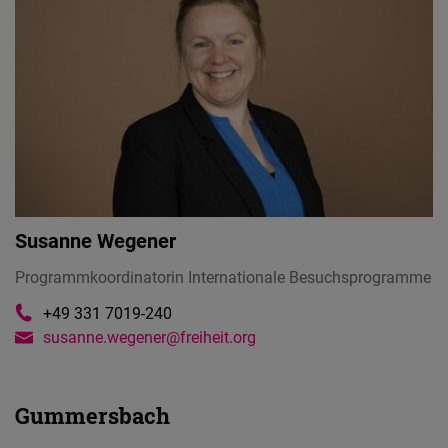
Typeform
Embed
Susanne Wegener
Programmkoordinatorin Internationale Besuchsprogramme
+49 331 7019-240
susanne.wegener@freiheit.org
Gummersbach