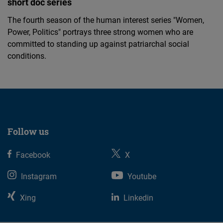
short doc series
The fourth season of the human interest series "Women,
Power, Politics" portrays three strong women who are
committed to standing up against patriarchal social
conditions.
Follow us
Facebook
X
Instagram
Youtube
Xing
Linkedin