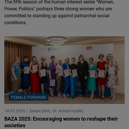
The fifth season of the human interest series "Women,
Power, Politics" portrays three strong women who are
committed to standing up against patriarchal social
conditions.
FEMALE FORWARD
14.07.2025
Dusan Dinic
Dr. Adnan Huskić
BAZA 2025: Encouraging women to reshape their
societies