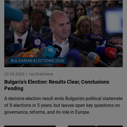
BULGARIAN ELECTIONS 2026
22.04.2026
Iva Dralcheva
Bulgaria’s Election: Results Clear, Conclusions
Pending
A decisive election result ends Bulgaria’s political stalemate
of 8 elections in 5 years, but leaves open key questions on
governance, reforms, and its role in Europe.