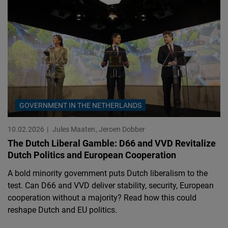
GOVERNMENT IN THE NETHERLANDS
10.02.2026
Jules Maaten
Jeroen Dobber
The Dutch Liberal Gamble: D66 and VVD Revitalize
Dutch Politics and European Cooperation
A bold minority government puts Dutch liberalism to the
test. Can D66 and VVD deliver stability, security, European
cooperation without a majority? Read how this could
reshape Dutch and EU politics.