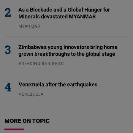
As a Blockade and a Global Hunger for
Minerals devastated MYANMAR
MYANMAR
04.08.2026
Zimbabwe’s young innovators bring home
grown breakthroughs to the global stage
BREAKING BARRIERS
04.08.2026
Venezuela after the earthquakes
VENEZUELA
07.08.2026
MORE ON TOPIC