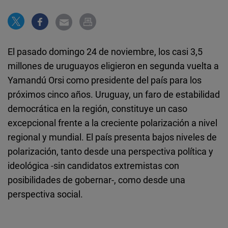
Cloudinary
Flickr
Embed
El pasado domingo 24 de noviembre, los casi 3,5
millones de uruguayos eligieron en segunda vuelta a
Newsletter2go
Yamandú Orsi como presidente del país para los
Embed
próximos cinco años. Uruguay, un faro de estabilidad
democrática en la región, constituye un caso
Podigee
excepcional frente a la creciente polarización a nivel
Embed
regional y mundial. El país presenta bajos niveles de
polarización, tanto desde una perspectiva política y
D.Vinci
ideológica -sin candidatos extremistas con
Embed
posibilidades de gobernar-, como desde una
perspectiva social.
Typeform
Embed