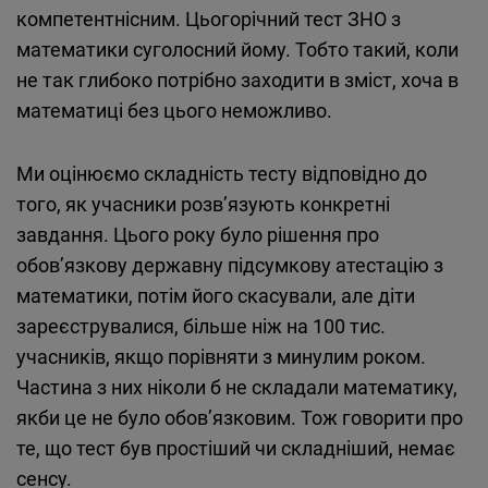
компетентнісним. Цьогорічний тест ЗНО з
математики суголосний йому. Тобто такий, коли
не так глибоко потрібно заходити в зміст, хоча в
математиці без цього неможливо.
Ми оцінюємо складність тесту відповідно до
того, як учасники розв’язують конкретні
завдання. Цього року було рішення про
обов’язкову державну підсумкову атестацію з
математики, потім його скасували, але діти
зареєструвалися, більше ніж на 100 тис.
учасників, якщо порівняти з минулим роком.
Частина з них ніколи б не складали математику,
якби це не було обов’язковим. Тож говорити про
те, що тест був простіший чи складніший, немає
сенсу.