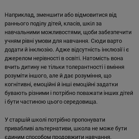
Наприклад, зменшити або відмовитися від
раннього поділу дітей, класів, шкіл за
навчальними можливостями, щоби забезпечити
учням рівні умови для навчання. Сюди варто
додати й інклюзію. Адже відсутність інклюзії і є
джерелом нерівності в освіті. Натомість вона
вчить дитину не тільки толерантності і вміння
розуміти іншого, але й дає розуміння, що
когнітивні, емоційні й інші емоційні задатки
бувають різними і потрібно поважати інших дітей
і бути частиною цього середовища.
У старшій школі потрібно пропонувати
привабливі альтернативи, школа не може бути
єдиним способом продовжити навчання.