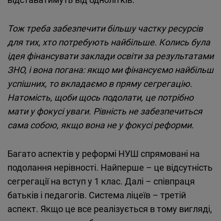
Тож треба забезпечити більшу частку ресурсів
для тих, хто потребують найбільше. Колись була
ідея фінансувати заклади освіти за результатами
ЗНО, і вона погана: якщо ми фінансуємо найбільш
успішних, то вкладаємо в пряму сегрегацію.
Натомість, щоби щось подолати, це потрібно
мати у фокусі уваги. Рівність не забезпечиться
сама собою, якщо вона не у фокусі реформи.
Багато аспектів у реформі НУШ спрямовані на
подолання нерівності. Найперше – це відсутність
сегрегації на вступ у 1 клас. Далі – співпраця
батьків і педагогів. Система ліцеїв – третій
аспект. Якщо це все реалізується в тому вигляді,