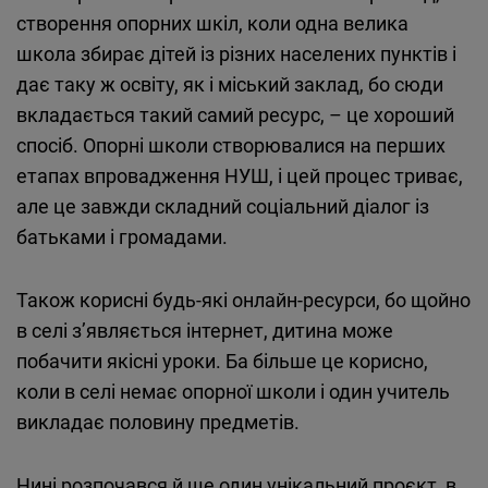
створення опорних шкіл, коли одна велика
школа збирає дітей із різних населених пунктів і
дає таку ж освіту, як і міський заклад, бо сюди
вкладається такий самий ресурс, – це хороший
спосіб. Опорні школи створювалися на перших
етапах впровадження НУШ, і цей процес триває,
але це завжди складний соціальний діалог із
батьками і громадами.
Також корисні будь-які онлайн-ресурси, бо щойно
в селі з’являється інтернет, дитина може
побачити якісні уроки. Ба більше це корисно,
коли в селі немає опорної школи і один учитель
викладає половину предметів.
Нині розпочався й ще один унікальний проєкт, в