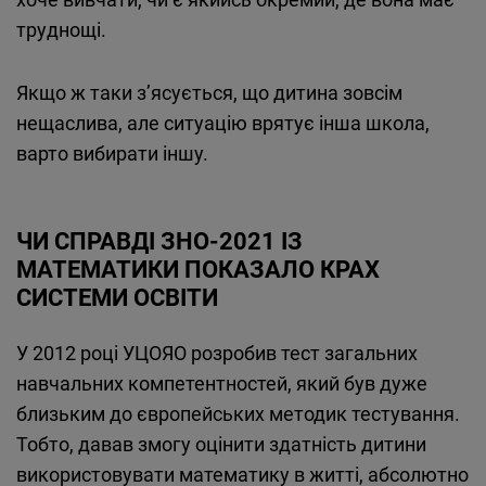
труднощі.
Якщо ж таки з’ясується, що дитина зовсім
нещаслива, але ситуацію врятує інша школа,
варто вибирати іншу.
ЧИ СПРАВДІ ЗНО-2021 ІЗ
МАТЕМАТИКИ ПОКАЗАЛО КРАХ
СИСТЕМИ ОСВІТИ
У 2012 році УЦОЯО розробив тест загальних
навчальних компетентностей, який був дуже
близьким до європейських методик тестування.
Тобто, давав змогу оцінити здатність дитини
використовувати математику в житті, абсолютно