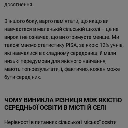
досягнення.
З іншого боку, варто пам’ятати, що якщо ви
навчаєтеся в маленькій сільській школі – це не
вирок і не означає, що ви отримуєте менше. Ми
також маємо статистику PISA, за якою 12% учнів,
які навчалися в складному середовищі й мали
низькі передумови для якісного навчання,
мають топ-результати, і, фактично, кожен може
бути серед них.
ЧОМУ ВИНИКЛА РІЗНИЦЯ МІЖ ЯКІСТЮ
СЕРЕДНЬОЇ ОСВІТИ В МІСТІ Й СЕЛІ
Нерівності в питаннях сільської і міської освіти