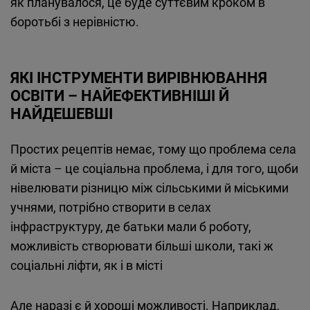
як планувалося, це буде суттєвим кроком в
боротьбі з нерівністю.
ЯКІ ІНСТРУМЕНТИ ВИРІВНЮВАННЯ
ОСВІТИ – НАЙЕФЕКТИВНІШІ Й
НАЙДЕШЕВШІ
Простих рецептів немає, тому що проблема села
й міста – це соціальна проблема, і для того, щоби
нівелювати різницю між сільськими й міськими
учнями, потрібно створити в селах
інфраструктуру, де батьки мали б роботу,
можливість створювати більші школи, такі ж
соціальні ліфти, як і в місті
Але наразі є й хороші можливості. Наприклад,