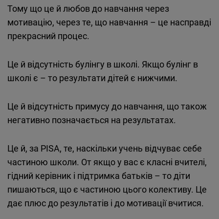
Тому що це й любов до навчання через
мотивацію, через те, що навчання – це насправді
прекрасний процес.
Це й відсутність булінгу в школі. Якщо булінг в
школі є – то результати дітей є нижчими.
Це й відсутність примусу до навчання, що також
негативно позначається на результатах.
Це й, за PISA, те, наскільки учень відчуває себе
частиною школи. От якщо у вас є класні вчителі,
гідний керівник і підтримка батьків – то діти
пишаються, що є частиною цього колективу. Це
дає плюс до результатів і до мотивації вчитися.