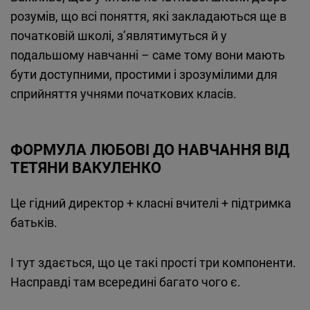
розумів, що всі поняття, які закладаються ще в
початковій школі, з’являтимуться й у
подальшому навчанні – саме тому вони мають
бути доступними, простими і зрозумілими для
сприйняття учнями початкових класів.
ФОРМУЛА ЛЮБОВІ ДО НАВЧАННЯ ВІД
ТЕТЯНИ ВАКУЛЕНКО
Це гідний директор + класні вчителі + підтримка
батьків.
І тут здається, що це такі прості три компоненти.
Насправді там всередині багато чого є.