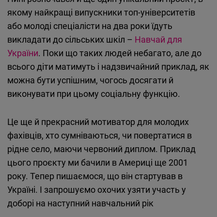
якому найкращі випускники топ-університетів
або молоді спеціалісти на два роки їдуть
викладати до сільських шкіл –
Навчай для
України
. Поки що таких людей небагато, але до
всього діти матимуть і надзвичайний приклад, як
можна бути успішним, чогось досягати й
виконувати при цьому соціальну функцію.
Це ще й прекрасний мотиватор для молодих
фахівців, хто сумніваються, чи повертатися в
рідне село, маючи червоний диплом. Приклад
цього проєкту ми бачили в Америці ще 2001
року. Тепер пишаємося, що він стартував в
Україні. І запрошуємо охочих узяти участь у
доборі на наступний навчальний рік