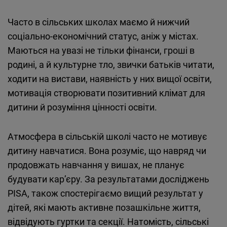
Часто в сільських школах маємо й нижчий
соціально-економічний статус, аніж у містах.
Маються на увазі не тільки фінанси, гроші в
родині, а й культурне тло, звички батьків читати,
ходити на вистави, наявність у них вищої освіти,
мотивація створювати позитивний клімат для
дитини й розуміння цінності освіти.
Атмосфера в сільській школі часто не мотивує
дитину навчатися. Вона розуміє, що навряд чи
продовжать навчання у вишах, не планує
будувати кар’єру. За результатами досліджень
PISA, також спостерігаємо вищий результат у
дітей, які мають активне позашкільне життя,
відвідують гуртки та секції. Натомість, сільські