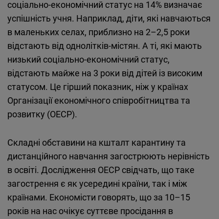
соціально-економічний статус на 14% визначає
успішність учня. Наприклад, діти, які навчаються
в маленьких селах, приблизно на 2–2,5 роки
відстають від однолітків-містян. А ті, які мають
низький соціально-економічний статус,
відстають майже на 3 роки від дітей із високим
статусом. Це гірший показник, ніж у країнах
Організації економічного співробітництва та
розвитку (ОЕСР).
Складні обставини на кшталт карантину та
дистанційного навчання загострюють нерівність
в освіті. Дослідження ОЕСР свідчать, що таке
загострення є як усередині країни, так і між
країнами. Економісти говорять, що за 10–15
років на нас очікує суттєве просідання в