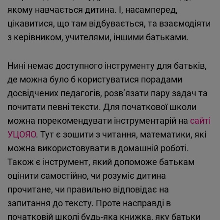
якому навчається дитина. І, насамперед,
цікавитися, що там відбувається, та взаємодіяти
з керівником, учителями, іншими батьками.
Нині немає доступного інструменту для батьків,
де можна було б користуватися порадами
досвідчених педагогів, розв’язати пару задач та
почитати певні тексти. Для початкової школи
можна порекомендувати інструментарій на
сайті
УЦОЯО
. Тут є зошити з читання, математики, які
можна використовувати в домашній роботі.
Також є інструмент, який допоможе батькам
оцінити самостійно, чи розуміє дитина
прочитане, чи правильно відповідає на
запитання до тексту. Проте насправді в
початковій школі будь-яка книжка, яку батьки