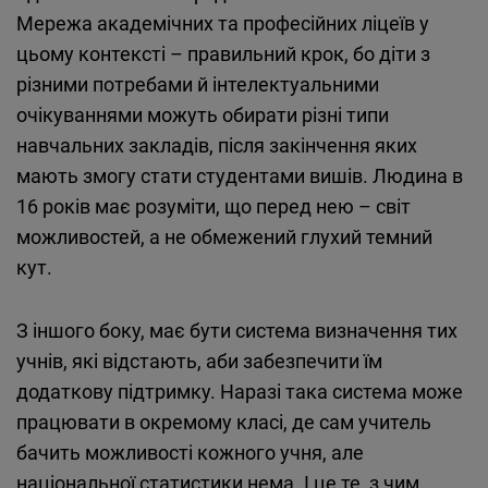
Мережа академічних та професійних ліцеїв у
цьому контексті – правильний крок, бо діти з
різними потребами й інтелектуальними
очікуваннями можуть обирати різні типи
навчальних закладів, після закінчення яких
мають змогу стати студентами вишів. Людина в
16 років має розуміти, що перед нею – світ
можливостей, а не обмежений глухий темний
кут.
З іншого боку, має бути система визначення тих
учнів, які відстають, аби забезпечити їм
додаткову підтримку. Наразі така система може
працювати в окремому класі, де сам учитель
бачить можливості кожного учня, але
національної статистики нема. І це те, з чим