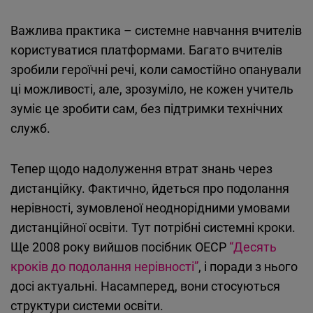
Важлива практика – системне навчання вчителів
користуватися платформами. Багато вчителів
зробили героїчні речі, коли самостійно опанували
ці можливості, але, зрозуміло, не кожен учитель
зуміє це зробити сам, без підтримки технічних
служб.
Тепер щодо надолуження втрат знань через
дистанційку. Фактично, йдеться про подолання
нерівності, зумовленої неоднорідними умовами
дистанційної освіти. Тут потрібні системні кроки.
Ще 2008 року вийшов посібник ОЕСР
“Десять
кроків до подолання нерівності”
, і поради з нього
досі актуальні. Насамперед, вони стосуються
структури системи освіти.