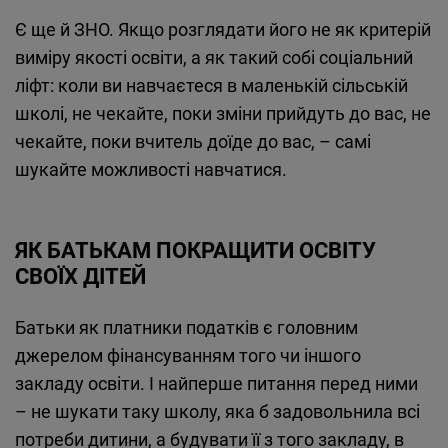
Є ще й ЗНО. Якщо розглядати його не як критерій
виміру якості освіти, а як такий собі соціальний
ліфт: коли ви навчаєтеся в маленькій сільській
школі, не чекайте, поки зміни прийдуть до вас, не
чекайте, поки вчитель доїде до вас, – самі
шукайте можливості навчатися.
ЯК БАТЬКАМ ПОКРАЩИТИ ОСВІТУ
СВОЇХ ДІТЕЙ
Батьки як платники податків є головним
джерелом фінансуванням того чи іншого
закладу освіти. І найперше питання перед ними
– не шукати таку школу, яка б задовольнила всі
потреби дитини, а будувати її з того закладу, в