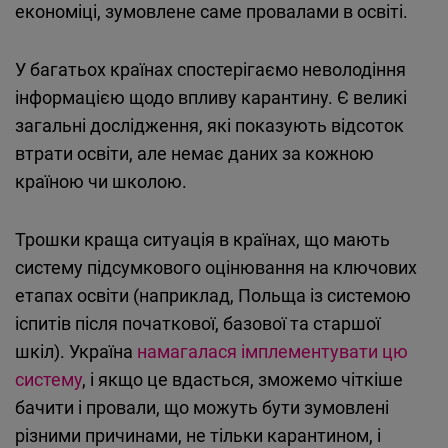
економіці, зумовлене саме провалами в освіті.
У багатьох країнах спостерігаємо неволодіння
інформацією щодо впливу карантину. Є великі
загальні дослідження, які показують відсоток
втрати освіти, але немає даних за кожною
країною чи школою.
Трошки краща ситуація в країнах, що мають
систему підсумкового оцінювання на ключових
етапах освіти (наприклад, Польща із системою
іспитів після початкової, базової та старшої
шкіл). Україна
намагалася імплементувати цю
систему
, і якщо це вдасться, зможемо чіткіше
бачити і провали, що можуть бути зумовлені
різними причинами, не тільки карантином, і