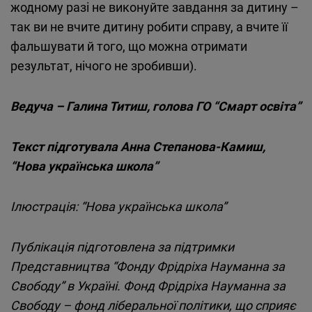
жодному разі не виконуйте завдання за дитину –
так ви не вчите дитину робити справу, а вчите її
фальшувати й того, що можна отримати
результат, нічого не зробивши).
Ведуча – Галина Титиш, голова ГО “Смарт освіта”
Текст підготувала Анна Степанова-Камиш,
“Нова українська школа”
Ілюстрація: “Нова українська школа”
Публікація підготовлена за підтримки
Представництва “Фонду Фрідріха Науманна за
Свободу” в Україні. Фонд Фрідріха Науманна за
Свободу – фонд ліберальної політики, що сприяє