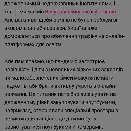
державними й недержавними інституціями, і
тепер ми маємо
Всеукраїнську школу онлайн
.
Але важливо, щоби в учнів не було проблем зі
входом в онлайн-сервіси. Україна вже
домовляється про обнулення трафіку на онлайн-
платформах для освіти.
Але пам’ятаємо, що пандемія загострює
нерівність, і діти з невеликих сільських закладів
чи малозабезпечених сімей можуть не мати
гаджетів, аби брати активну участь в онлайн-
навчанні. Це питання потрібно вирішувати на
державному рівні: закуповувати ноутбуки чи,
наприклад, створювати спеціальні простори з
великою дистанцією, де діти можуть
користуватися ноутбуками й камерами.