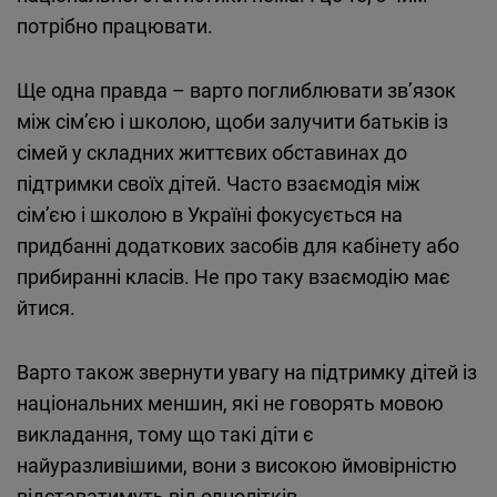
потрібно працювати.
Ще одна правда – варто поглиблювати зв’язок
між сім’єю і школою, щоби залучити батьків із
сімей у складних життєвих обставинах до
підтримки своїх дітей. Часто взаємодія між
сім’єю і школою в Україні фокусується на
придбанні додаткових засобів для кабінету або
прибиранні класів. Не про таку взаємодію має
йтися.
Варто також звернути увагу на підтримку дітей із
національних меншин, які не говорять мовою
викладання, тому що такі діти є
найуразливішими, вони з високою ймовірністю
відставатимуть від однолітків.