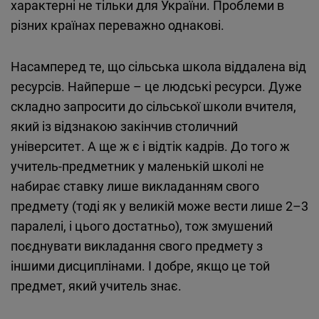
характерні не тільки для України. Проблеми в
різних країнах переважно однакові.
Насамперед те, що сільська школа віддалена від
ресурсів. Найперше – це людські ресурси. Дуже
складно запросити до сільської школи вчителя,
який із відзнакою закінчив столичний
університет. А ще ж є і відтік кадрів. До того ж
учитель-предметник у маленькій школі не
набирає ставку лише викладанням свого
предмету (тоді як у великій може вести лише 2–3
паралелі, і цього достатньо), тож змушений
поєднувати викладання свого предмету з
іншими дисциплінами. І добре, якщо це той
предмет, який учитель знає.