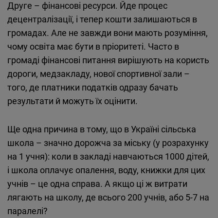
Друге – фінансові ресурси. Йде процес
децентралізації, і тепер кошти залишаються в
громадах. Але не завжди вони мають розуміння,
чому освіта має бути в пріоритеті. Часто в
громаді фінансові питання вирішують на користь
дороги, медзакладу, нової спортивної зали –
того, де платники податків одразу бачать
результати й можуть їх оцінити.
Ще одна причина в тому, що в Україні сільська
школа – значно дорожча за міську (у розрахунку
на 1 учня): коли в закладі навчаються 1000 дітей,
і школа оплачує опалення, воду, книжки для цих
учнів – це одна справа. А якщо ці ж витрати
лягають на школу, де всього 200 учнів, або 5-7 на
паралелі?