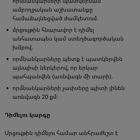
որմնանկարների պատկերման
ամբողջական աշխատանքը
համաձայնեցված ժամկետում․
մրցույթին հնարավոր է դիմել
անհատապես կամ ստեղծագործական
խմբով․
որմնանկարները պետք է պատկերվեն
այնպիսի ներկերով, որ երկար
պահպանվեն (առնվազն մի տարի)․
որմնանկարների չափսերը պիտի լինեն
առնվազն 20 քմ։
Դիմելու կարգը
Մրցույթին դիմելու համար անհրաժեշտ է