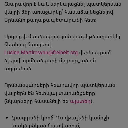
Հնարավոր է նաև ներկայացնել պատկերման
վայրի ձեր առաջարկը՝ համաձայնեցնելով
Երևանի քաղաքապետարանի հետ։
Մրցույթի մասնակցության փաթեթն ուղարկել
հետևյալ հասցեով․
Lusine.Martirosyan@freiheit.org
վերնագրում
նշելով՝ որմնանկարի մրցույթ_անուն
ազգանուն
Որմնանկարների հնարավոր պատկերման
վայրերն են հետևյալ տարածքները
(նկարները հասանելի են
այստեղ
)․
Հրազդանի կիրճ, Դավթաշենի կամրջի
տակն ընկած հատվածում,