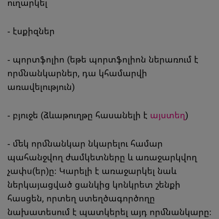
ուղարկել
- էսքիզներ
- պորտֆոլիո (եթե պորտֆոլիոն ներառում է
որմնանկարներ, դա կհամարվի
առավելություն)
- բյուջե (ձևաթուղթը հասանելի է
այստեղ
)
- մեկ որմնանկար նկարելու համար
պահանջվող ժամկետները և առաջարկվող
չափս(եր)ը։ Կարելի է առաջարկել նաև
ներկայացված ցանկից կոնկրետ շենքի
հասցեն, որտեղ ստեղծագործողը
նախատեսում է պատկերել այդ որմնանկարը։