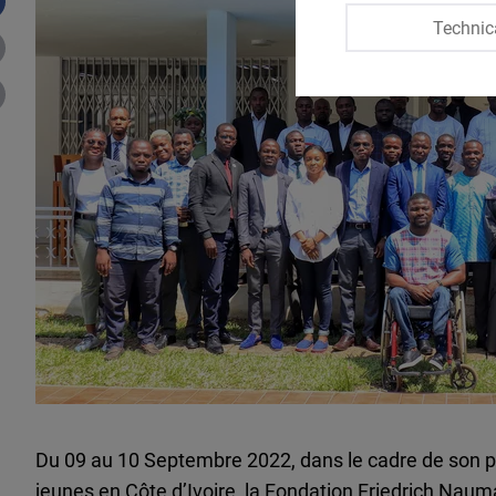
Technic
Du 09 au 10 Septembre 2022, dans le cadre de son 
jeunes en Côte d’Ivoire, la Fondation Friedrich Naum