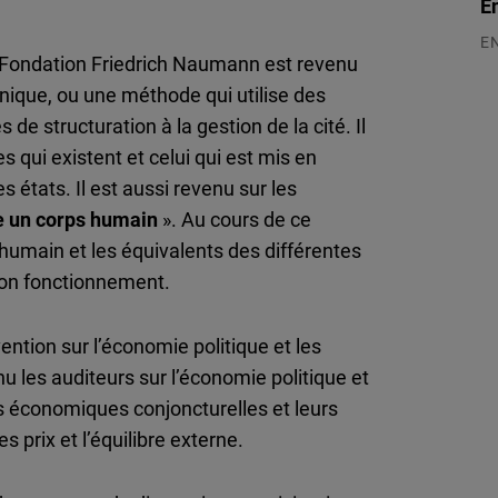
E
E
a Fondation Friedrich Naumann est revenu
03
chnique, ou une méthode qui utilise des
 structuration à la gestion de la cité. Il
s qui existent et celui qui est mis en
 états. Il est aussi revenu sur les
e un corps humain
». Au cours de ce
 humain et les équivalents des différentes
bon fonctionnement.
ntion sur l’économie politique et les
nu les auditeurs sur l’économie politique et
ues économiques conjoncturelles et leurs
es prix et l’équilibre externe.