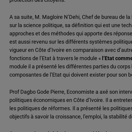
A sa suite, M. Magloire N’Dehi, Chef de bureau de l
sur la science politique, sa définition qui est une te
approches et des méthodes qui apporte des réponses de
est aussi revenu sur les différents systèmes politique
vigueur en Côte d’Ivoire en comparaison avec d’autres
fonctions de l’Etat à travers le module «
l’Etat comm
module il a présenté les différentes parties du corps
composantes de l’Etat qui doivent exister pour son 
Prof Dagbo Gode Pierre, Economiste a axé son interve
politiques économiques en Côte d’Ivoire. Il a entrete
les politiques de réformes. Il a présenté les politiq
objectifs à savoir la croissance, l’emploi, la stabilité d