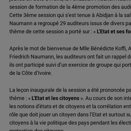
session de formation de la 4ème promotion des auditeu
Cette 3ème session qui s’est tenue à Abidjan à la sa
Naumann a regroupé 29 auditeurs issus de divers parti
thème de cette session a porté sur : «
L’Etat et ses 
Après le mot de bienvenue de Mlle Bénédicte Koffi,
Friedrich Naumann, les auditeurs ont fait un rappel
ils ont participé suivi d’un exercice de groupe qui port
de la Côte d’Ivoire.
La leçon inaugurale de la session a été prononcée p
thème : «
L’Etat et les citoyens
». Au cours de son int
les notions d’états et de citoyens et la corrélation en
rôle que doit jouer un citoyen dans l’Etat et surtout su
citoyens à la vie politique des pays pendant les électi
protection des citoyens.