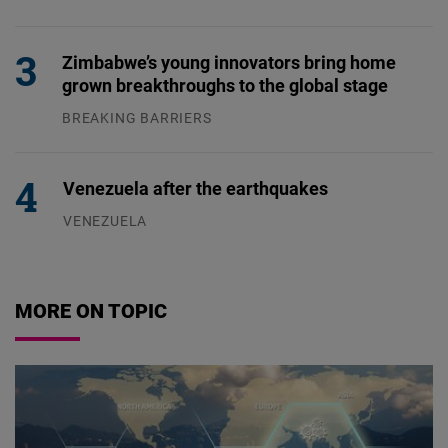
04.08.2026
Zimbabwe’s young innovators bring home
grown breakthroughs to the global stage
BREAKING BARRIERS
04.08.2026
Venezuela after the earthquakes
VENEZUELA
07.08.2026
MORE ON TOPIC