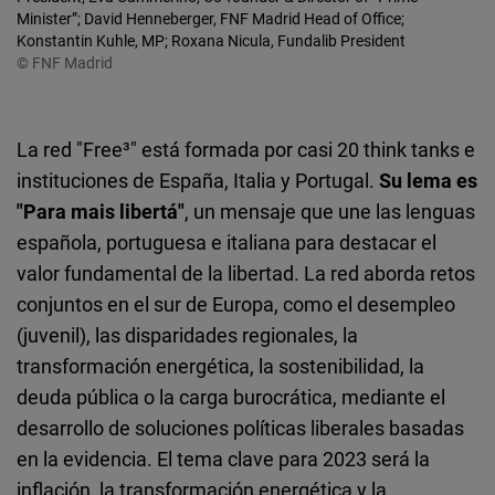
Minister”; David Henneberger, FNF Madrid Head of Office;
Konstantin Kuhle, MP; Roxana Nicula, Fundalib President
© FNF Madrid
La red "Free³" está formada por casi 20 think tanks e
instituciones de España, Italia y Portugal.
Su lema es
"Para mais libertá"
, un mensaje que une las lenguas
española, portuguesa e italiana para destacar el
valor fundamental de la libertad. La red aborda retos
conjuntos en el sur de Europa, como el desempleo
(juvenil), las disparidades regionales, la
transformación energética, la sostenibilidad, la
deuda pública o la carga burocrática, mediante el
desarrollo de soluciones políticas liberales basadas
en la evidencia. El tema clave para 2023 será la
inflación, la transformación energética y la