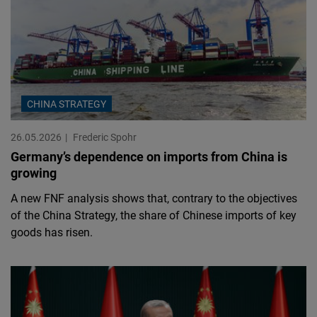
CHINA STRATEGY
26.05.2026
Frederic Spohr
Germany’s dependence on imports from China is
growing
A new FNF analysis shows that, contrary to the objectives
of the China Strategy, the share of Chinese imports of key
goods has risen.