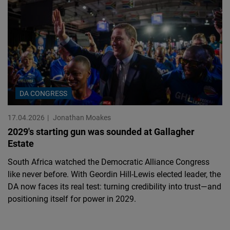
DA CONGRESS
17.04.2026
Jonathan Moakes
2029's starting gun was sounded at Gallagher
Estate
South Africa watched the Democratic Alliance Congress
like never before. With Geordin Hill-Lewis elected leader, the
DA now faces its real test: turning credibility into trust—and
positioning itself for power in 2029.