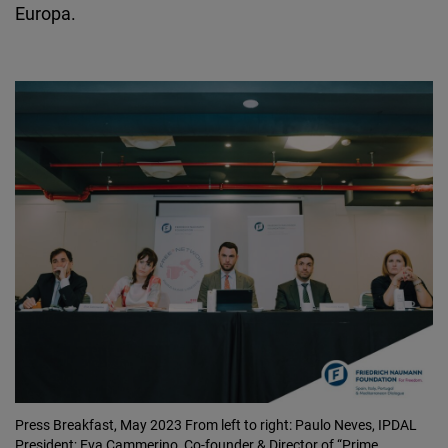
Europa.
Press Breakfast, May 2023
From left to right: Paulo Neves, IPDAL
President; Eva Cammerino, Co-founder & Director of “Prime