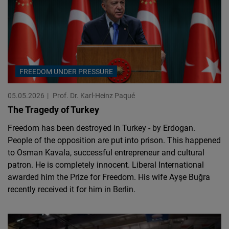
FREEDOM UNDER PRESSURE
05.05.2026
Prof. Dr. Karl-Heinz Paqué
The Tragedy of Turkey
Freedom has been destroyed in Turkey - by Erdogan.
People of the opposition are put into prison. This happened
to Osman Kavala, successful entrepreneur and cultural
patron. He is completely innocent. Liberal International
awarded him the Prize for Freedom. His wife Ayşe Buğra
recently received it for him in Berlin.