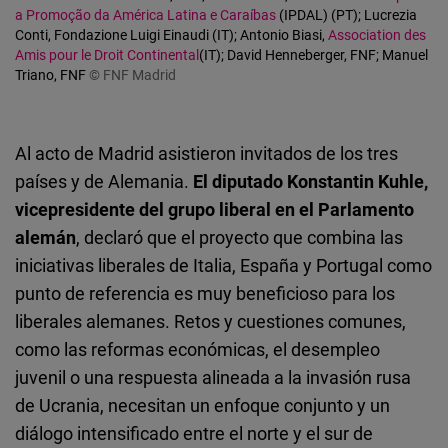
a Promoção da América Latina e Caraíbas
(IPDAL) (PT); Lucrezia
Conti, Fondazione Luigi Einaudi (IT); Antonio Biasi,
Association des
Amis pour le Droit Continental
(IT); David Henneberger, FNF; Manuel
Triano, FNF
© FNF Madrid
Al acto de Madrid asistieron invitados de los tres
países y de Alemania.
El diputado Konstantin Kuhle,
vicepresidente del grupo liberal en el Parlamento
alemán
, declaró que el proyecto que combina las
iniciativas liberales de Italia, España y Portugal como
punto de referencia es muy beneficioso para los
liberales alemanes. Retos y cuestiones comunes,
como las reformas económicas, el desempleo
juvenil o una respuesta alineada a la invasión rusa
de Ucrania, necesitan un enfoque conjunto y un
diálogo intensificado entre el norte y el sur de