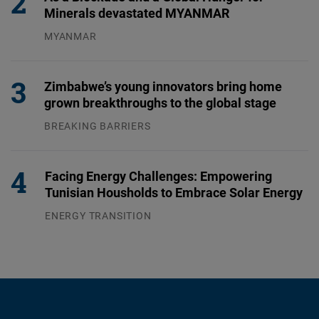
Minerals devastated MYANMAR
MYANMAR
04.08.2026
Zimbabwe’s young innovators bring home
grown breakthroughs to the global stage
BREAKING BARRIERS
04.08.2026
Facing Energy Challenges: Empowering
Tunisian Housholds to Embrace Solar Energy
ENERGY TRANSITION
03.08.2026