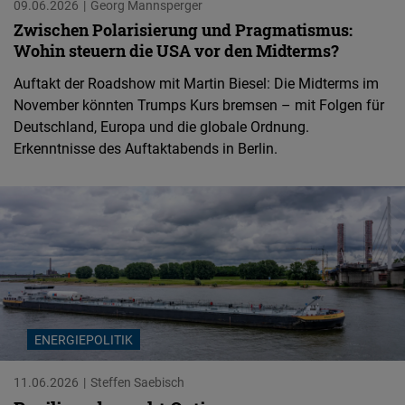
09.06.2026
Georg Mannsperger
Zwischen Polarisierung und Pragmatismus:
Wohin steuern die USA vor den Midterms?
Auftakt der Roadshow mit Martin Biesel: Die Midterms im
November könnten Trumps Kurs bremsen – mit Folgen für
Deutschland, Europa und die globale Ordnung.
Erkenntnisse des Auftaktabends in Berlin.
ENERGIEPOLITIK
11.06.2026
Steffen Saebisch