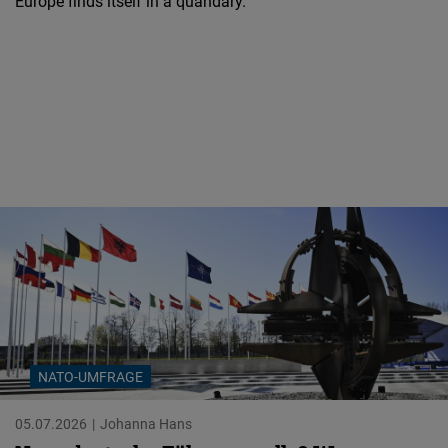
Europe finds itself in a quandary.
NATO-UMFRAGE
05.07.2026
Johanna Hans