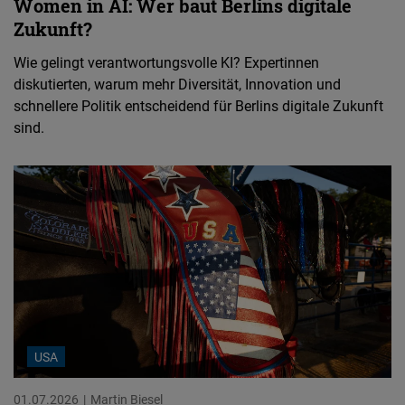
Women in AI: Wer baut Berlins digitale
Zukunft?
Wie gelingt verantwortungsvolle KI? Expertinnen
diskutierten, warum mehr Diversität, Innovation und
schnellere Politik entscheidend für Berlins digitale Zukunft
sind.
USA
01.07.2026
Martin Biesel