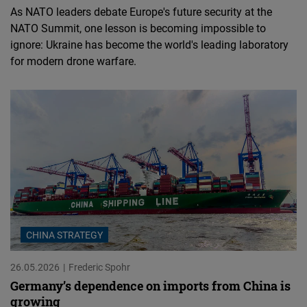
As NATO leaders debate Europe's future security at the
NATO Summit, one lesson is becoming impossible to
ignore: Ukraine has become the world's leading laboratory
for modern drone warfare.
CHINA STRATEGY
26.05.2026
Frederic Spohr
Germany’s dependence on imports from China is
growing