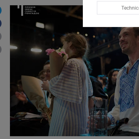
Technic