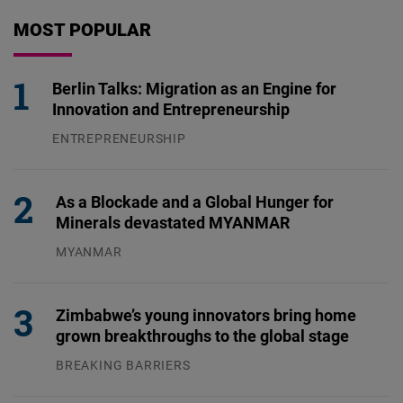
MOST POPULAR
Berlin Talks: Migration as an Engine for
Innovation and Entrepreneurship
ENTREPRENEURSHIP
31.07.2026
As a Blockade and a Global Hunger for
Minerals devastated MYANMAR
MYANMAR
04.08.2026
Zimbabwe’s young innovators bring home
grown breakthroughs to the global stage
BREAKING BARRIERS
04.08.2026