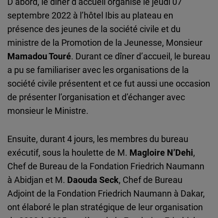
D’abord, le dîner d’accueil organisé le jeudi 07
septembre 2022 à l’hôtel Ibis au plateau en
présence des jeunes de la société civile et du
ministre de la Promotion de la Jeunesse, Monsieur
Mamadou Touré
. Durant ce dîner d’accueil, le bureau
a pu se familiariser avec les organisations de la
société civile présentent et ce fut aussi une occasion
de présenter l’organisation et d’échanger avec
monsieur le Ministre.
Ensuite, durant 4 jours, les membres du bureau
exécutif, sous la houlette de M.
Magloire N’Dehi
,
Chef de Bureau de la Fondation Friedrich Naumann
à Abidjan et M.
Daouda Seck
, Chef de Bureau
Adjoint de la Fondation Friedrich Naumann à Dakar,
ont élaboré le plan stratégique de leur organisation