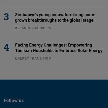
04.08.2026
Zimbabwe’s young innovators bring home
grown breakthroughs to the global stage
BREAKING BARRIERS
04.08.2026
Facing Energy Challenges: Empowering
Tunisian Housholds to Embrace Solar Energy
ENERGY TRANSITION
03.08.2026
Follow us